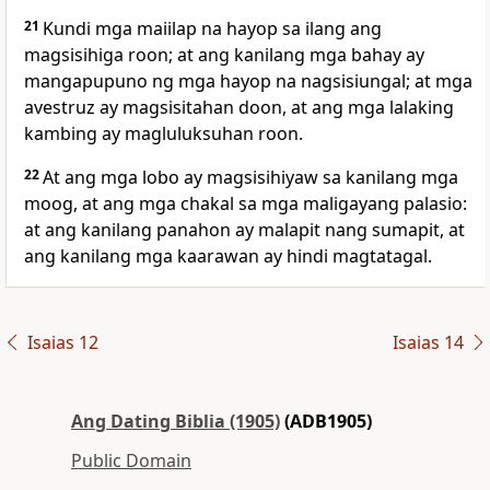
21
Kundi mga maiilap na hayop sa ilang ang
magsisihiga roon; at ang kanilang mga bahay ay
mangapupuno ng mga hayop na nagsisiungal; at mga
avestruz ay magsisitahan doon, at ang mga lalaking
kambing ay magluluksuhan roon.
22
At ang mga lobo ay magsisihiyaw sa kanilang mga
moog, at ang mga chakal sa mga maligayang palasio:
at ang kanilang panahon ay malapit nang sumapit, at
ang kanilang mga kaarawan ay hindi magtatagal.
Isaias 12
Isaias 14
Ang Dating Biblia (1905)
(ADB1905)
Public Domain