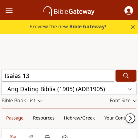
Preview the new
Bible Gateway
!
Ang Dating Biblia (1905) (ADB1905)
Bible Book List
Font Size
Passage
Resources
Hebrew/Greek
Your Content