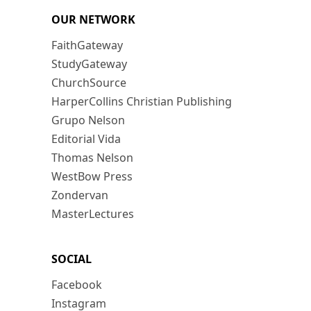
OUR NETWORK
FaithGateway
StudyGateway
ChurchSource
HarperCollins Christian Publishing
Grupo Nelson
Editorial Vida
Thomas Nelson
WestBow Press
Zondervan
MasterLectures
SOCIAL
Facebook
Instagram