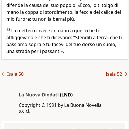
difende la causa del suo popolo: «Ecco, io ti tolgo di
mano la coppa di stordimento, la feccia del calice del
mio furore; tu non la berrai piú.
23
La metterò invece in mano a quelli che ti
affliggevano e che ti dicevano: "Stenditi a terra, che ti
passiamo sopra e tu facevi del tuo dorso un suolo,
una strada per i passanti».
Isaia 50
Isaia 52
La Nuova Diodati
(LND)
Copyright © 1991 by La Buona Novella
s.c.r.l.