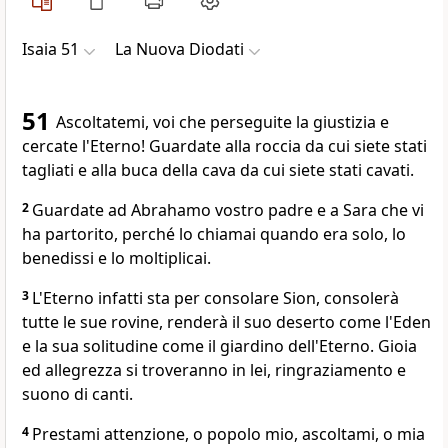
Isaia 51
La Nuova Diodati
51
Ascoltatemi, voi che perseguite la giustizia e
cercate l'Eterno! Guardate alla roccia da cui siete stati
tagliati e alla buca della cava da cui siete stati cavati.
2
Guardate ad Abrahamo vostro padre e a Sara che vi
ha partorito, perché lo chiamai quando era solo, lo
benedissi e lo moltiplicai.
3
L'Eterno infatti sta per consolare Sion, consolerà
tutte le sue rovine, renderà il suo deserto come l'Eden
e la sua solitudine come il giardino dell'Eterno. Gioia
ed allegrezza si troveranno in lei, ringraziamento e
suono di canti.
4
Prestami attenzione, o popolo mio, ascoltami, o mia