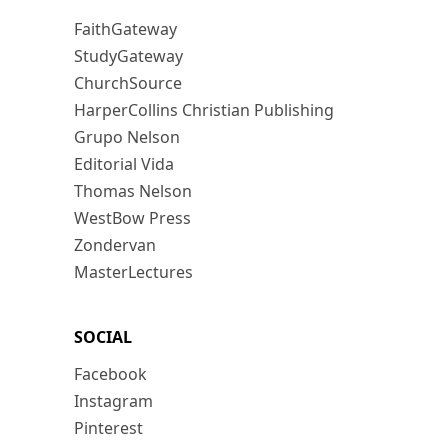
FaithGateway
StudyGateway
ChurchSource
HarperCollins Christian Publishing
Grupo Nelson
Editorial Vida
Thomas Nelson
WestBow Press
Zondervan
MasterLectures
SOCIAL
Facebook
Instagram
Pinterest