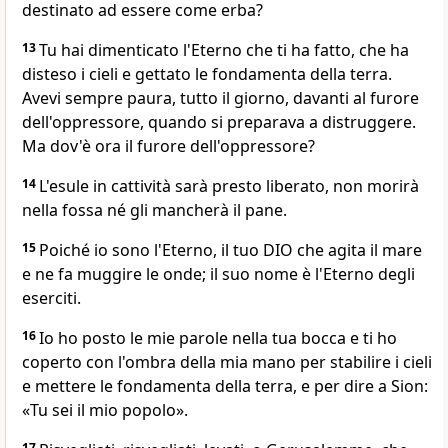
destinato ad essere come erba?
13
Tu hai dimenticato l'Eterno che ti ha fatto, che ha
disteso i cieli e gettato le fondamenta della terra.
Avevi sempre paura, tutto il giorno, davanti al furore
dell'oppressore, quando si preparava a distruggere.
Ma dov'è ora il furore dell'oppressore?
14
L'esule in cattività sarà presto liberato, non morirà
nella fossa né gli mancherà il pane.
15
Poiché io sono l'Eterno, il tuo DIO che agita il mare
e ne fa muggire le onde; il suo nome è l'Eterno degli
eserciti.
16
Io ho posto le mie parole nella tua bocca e ti ho
coperto con l'ombra della mia mano per stabilire i cieli
e mettere le fondamenta della terra, e per dire a Sion:
«Tu sei il mio popolo».
17