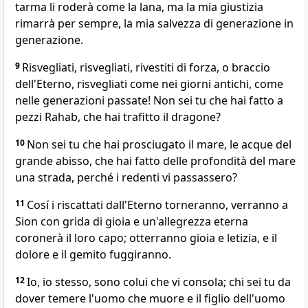
tarma li roderà come la lana, ma la mia giustizia
rimarrà per sempre, la mia salvezza di generazione in
generazione.
9
Risvegliati, risvegliati, rivestiti di forza, o braccio
dell'Eterno, risvegliati come nei giorni antichi, come
nelle generazioni passate! Non sei tu che hai fatto a
pezzi Rahab, che hai trafitto il dragone?
10
Non sei tu che hai prosciugato il mare, le acque del
grande abisso, che hai fatto delle profondità del mare
una strada, perché i redenti vi passassero?
11
Cosí i riscattati dall'Eterno torneranno, verranno a
Sion con grida di gioia e un'allegrezza eterna
coronerà il loro capo; otterranno gioia e letizia, e il
dolore e il gemito fuggiranno.
12
Io, io stesso, sono colui che vi consola; chi sei tu da
dover temere l'uomo che muore e il figlio dell'uomo