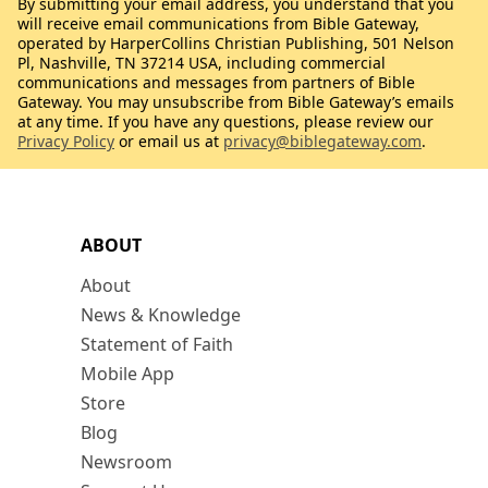
By submitting your email address, you understand that you
will receive email communications from Bible Gateway,
operated by HarperCollins Christian Publishing, 501 Nelson
Pl, Nashville, TN 37214 USA, including commercial
communications and messages from partners of Bible
Gateway. You may unsubscribe from Bible Gateway’s emails
at any time. If you have any questions, please review our
Privacy Policy
or email us at
privacy@biblegateway.com
.
ABOUT
About
News & Knowledge
Statement of Faith
Mobile App
Store
Blog
Newsroom