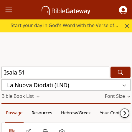
Start your day in God's Word with the Verse of the Day.
La Nuova Diodati (LND)
Bible Book List
Font Size
Passage
Resources
Hebrew/Greek
Your Content