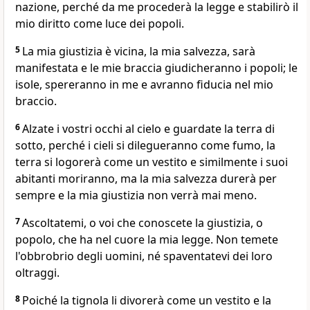
nazione, perché da me procederà la legge e stabilirò il
mio diritto come luce dei popoli.
5
La mia giustizia è vicina, la mia salvezza, sarà
manifestata e le mie braccia giudicheranno i popoli; le
isole, spereranno in me e avranno fiducia nel mio
braccio.
6
Alzate i vostri occhi al cielo e guardate la terra di
sotto, perché i cieli si dilegueranno come fumo, la
terra si logorerà come un vestito e similmente i suoi
abitanti moriranno, ma la mia salvezza durerà per
sempre e la mia giustizia non verrà mai meno.
7
Ascoltatemi, o voi che conoscete la giustizia, o
popolo, che ha nel cuore la mia legge. Non temete
l'obbrobrio degli uomini, né spaventatevi dei loro
oltraggi.
8
Poiché la tignola li divorerà come un vestito e la