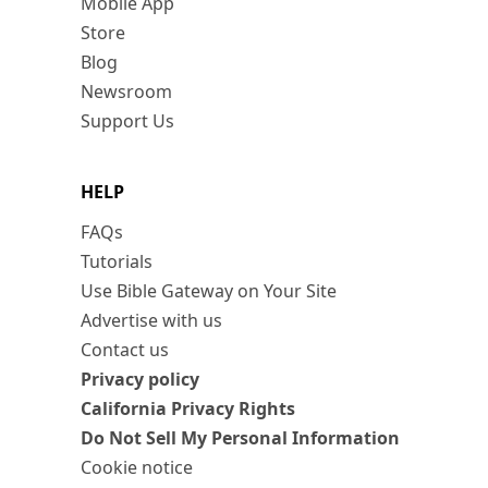
Mobile App
Store
Blog
Newsroom
Support Us
HELP
FAQs
Tutorials
Use Bible Gateway on Your Site
Advertise with us
Contact us
Privacy policy
California Privacy Rights
Do Not Sell My Personal Information
Cookie notice