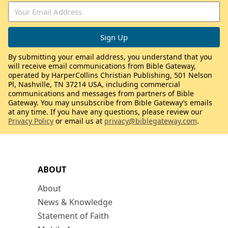
By submitting your email address, you understand that you
will receive email communications from Bible Gateway,
operated by HarperCollins Christian Publishing, 501 Nelson
Pl, Nashville, TN 37214 USA, including commercial
communications and messages from partners of Bible
Gateway. You may unsubscribe from Bible Gateway’s emails
at any time. If you have any questions, please review our
Privacy Policy
or email us at
privacy@biblegateway.com
.
ABOUT
About
News & Knowledge
Statement of Faith