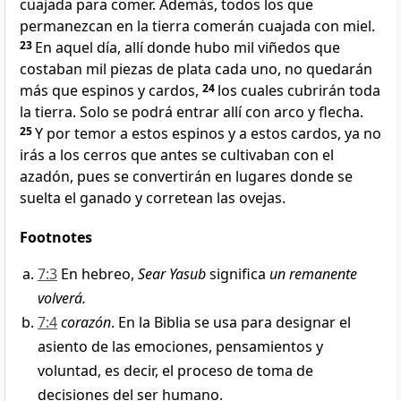
cuajada para comer. Además, todos los que
permanezcan en la tierra comerán cuajada con miel.
23
En aquel día, allí donde hubo mil viñedos que
costaban mil piezas de plata cada uno, no quedarán
más que espinos y cardos,
24
los cuales cubrirán toda
la tierra. Solo se podrá entrar allí con arco y flecha.
25
Y por temor a estos espinos y a estos cardos, ya no
irás a los cerros que antes se cultivaban con el
azadón, pues se convertirán en lugares donde se
suelta el ganado y corretean las ovejas.
Footnotes
7:3
En hebreo,
Sear Yasub
significa
un remanente
volverá.
7:4
corazón
. En la Biblia se usa para designar el
asiento de las emociones, pensamientos y
voluntad, es decir, el proceso de toma de
decisiones del ser humano.