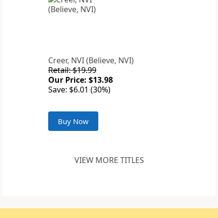
Creer, NVI (Believe, NVI)
Retail: $19.99
Our Price: $13.98
Save: $6.01 (30%)
Buy Now
VIEW MORE TITLES