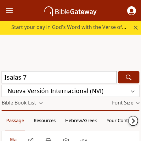
Start your day in God's Word with the Verse of the Day.
Nueva Versión Internacional (NVI)
Bible Book List
Font Size
Passage
Resources
Hebrew/Greek
Your Content