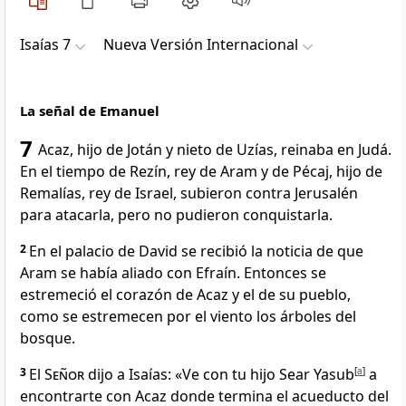
Isaías 7
Nueva Versión Internacional
La señal de Emanuel
7
Acaz, hijo de Jotán y nieto de Uzías, reinaba en Judá.
En el tiempo de Rezín, rey de Aram y de Pécaj, hijo de
Remalías, rey de Israel, subieron contra Jerusalén
para atacarla, pero no pudieron conquistarla.
2
En el palacio de David se recibió la noticia de que
Aram se había aliado con Efraín. Entonces se
estremeció el corazón de Acaz y el de su pueblo,
como se estremecen por el viento los árboles del
bosque.
3
El
Señor
dijo a Isaías: «Ve con tu hijo Sear Yasub
[
a
]
a
encontrarte con Acaz donde termina el acueducto del