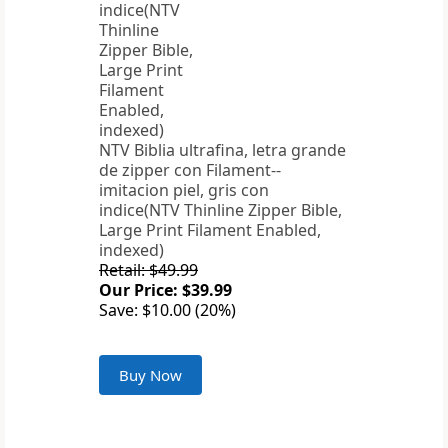
NTV Biblia ultrafina, letra grande
de zipper con Filament--
imitacion piel, gris con
indice(NTV Thinline Zipper Bible,
Large Print Filament Enabled,
indexed)
Retail: $49.99
Our Price: $39.99
Save: $10.00 (20%)
Buy Now