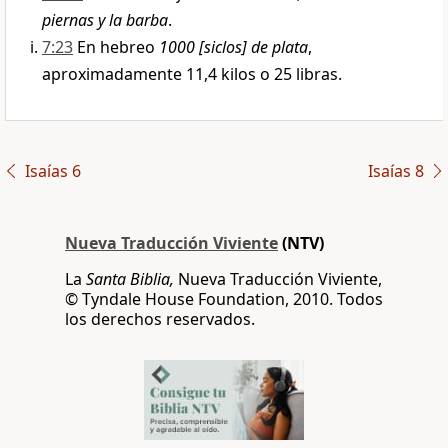
piernas y la barba
.
7:23
En hebreo
1000 [siclos] de plata
,
aproximadamente 11,4 kilos o 25 libras.
Isaías 6
Isaías 8
Nueva Traducción Viviente
(NTV)
La
Santa Biblia,
Nueva Traducción Viviente,
© Tyndale House Foundation, 2010. Todos
los derechos reservados.