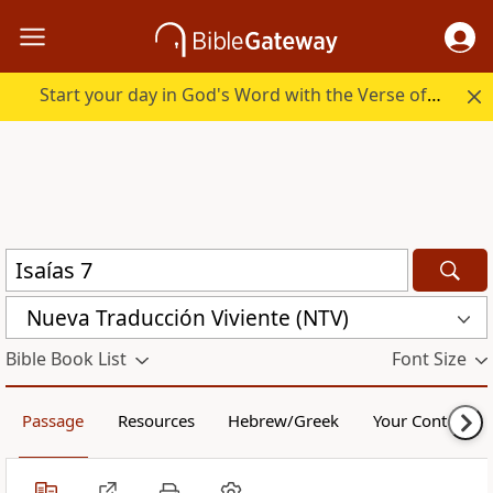
Start your day in God's Word with the Verse of the Day.
Nueva Traducción Viviente (NTV)
Bible Book List
Font Size
Passage
Resources
Hebrew/Greek
Your Content