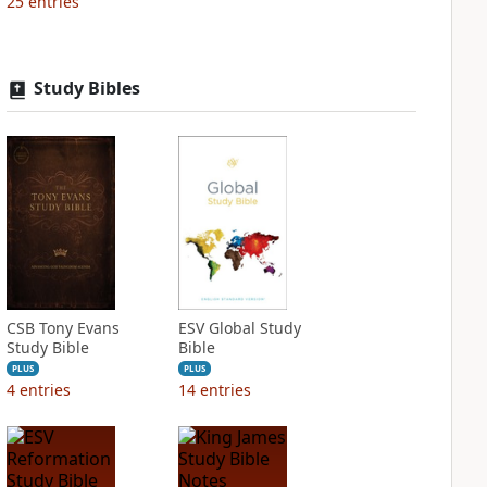
25
entries
Study Bibles
CSB Tony Evans
ESV Global Study
Study Bible
Bible
PLUS
PLUS
4
entries
14
entries