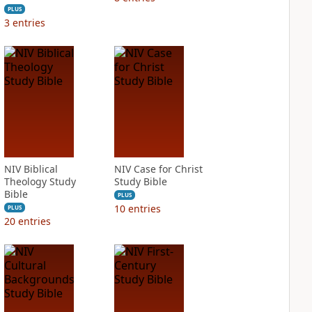
PLUS
3
entries
NIV Biblical
NIV Case for Christ
Theology Study
Study Bible
Bible
PLUS
10
entries
PLUS
20
entries