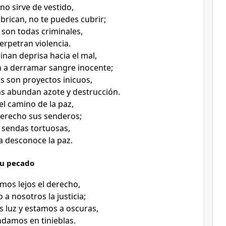
no sirve de vestido,
brican, no te puedes cubrir;
 son todas criminales,
rpetran violencia.
inan deprisa hacia el mal,
 a derramar sangre inocente;
s son proyectos inicuos,
s abundan azote y destrucción.
l camino de la paz,
erecho sus senderos;
 sendas tortuosas,
sa desconoce la paz.
su pecado
mos lejos el derecho,
 a nosotros la justicia;
luz y estamos a oscuras,
ndamos en tinieblas.