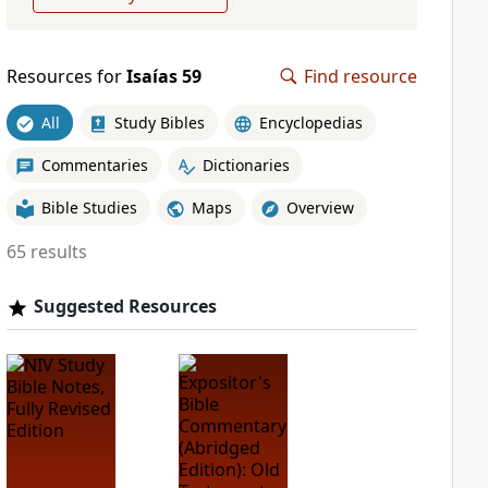
Resources for
Isaías 59
Find resource
All
Study Bibles
Encyclopedias
Commentaries
Dictionaries
Bible Studies
Maps
Overview
65 results
Suggested Resources