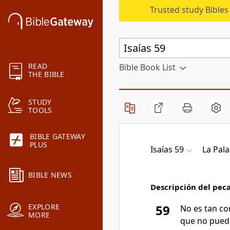
Trusted study Bible
READ
Bible Book List
THE BIBLE
STUDY
TOOLS
BIBLE GATEWAY
PLUS
Isaías 59
La Pal
BIBLE NEWS
Descripción del pec
EXPLORE
59
No es tan co
MORE
que no pueda