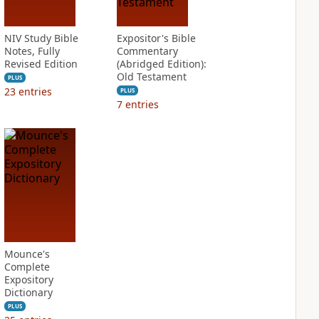
NIV Study Bible
Expositor's Bible
Notes, Fully
Commentary
Revised Edition
(Abridged Edition):
Old Testament
PLUS
23
entries
PLUS
7
entries
Mounce's
Complete
Expository
Dictionary
PLUS