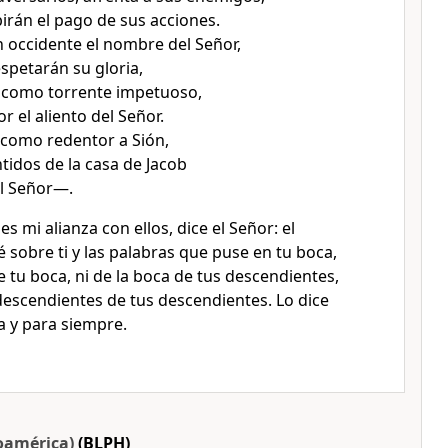
ibirán el pago de sus acciones.
 occidente el nombre del Señor,
espetarán su gloria,
 como torrente impetuoso,
 el aliento del Señor.
como redentor a Sión,
tidos de la casa de Jacob
l Señor—.
es mi alianza con ellos, dice el Señor: el
 sobre ti y las palabras que puse en tu boca,
tu boca, ni de la boca de tus descendientes,
 descendientes de tus descendientes. Lo dice
a y para siempre.
oamérica)
(BLPH)