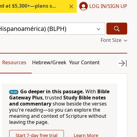
300+—plans start under $6/month.
LOG IN/SIGN UP
(Hispanoamérica) (BLPH)
Font Size
Resources
Hebrew/Greek
Your Content
Go deeper in this passage.
With
Bible
PLUS
Gateway Plus
, trusted
Study Bible notes
and commentary
show beside the verses
you're reading—so you can explore the
meaning and context of Scripture without
leaving the page.
Start 7-day free trial
Learn More