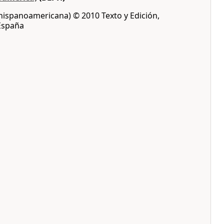
 hispanoamericana) © 2010 Texto y Edición,
 España