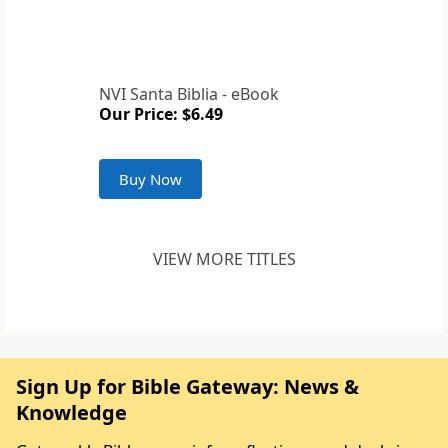
NVI Santa Biblia - eBook
Our Price: $6.49
Buy Now
VIEW MORE TITLES
Sign Up for Bible Gateway: News &
Knowledge