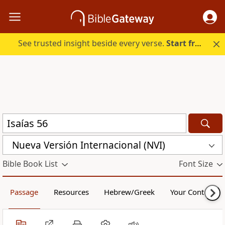
See trusted insight beside every verse.
Start free.
Nueva Versión Internacional (NVI)
Bible Book List
Font Size
Passage
Resources
Hebrew/Greek
Your Content