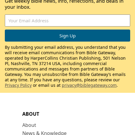
Get weekly Bible news, info, reflections, and deals in
your inbox.
By submitting your email address, you understand that you
will receive email communications from Bible Gateway,
operated by HarperCollins Christian Publishing, 501 Nelson
Pl, Nashville, TN 37214 USA, including commercial
communications and messages from partners of Bible
Gateway. You may unsubscribe from Bible Gateway’s emails
at any time. If you have any questions, please review our
Privacy Policy
or email us at
privacy@biblegateway.com
.
ABOUT
About
News & Knowledge