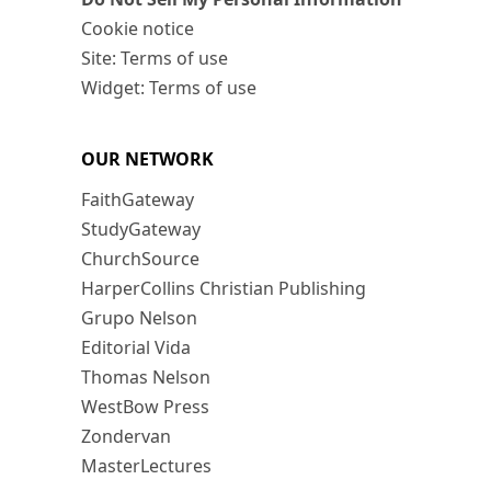
Cookie notice
Site: Terms of use
Widget: Terms of use
OUR NETWORK
FaithGateway
StudyGateway
ChurchSource
HarperCollins Christian Publishing
Grupo Nelson
Editorial Vida
Thomas Nelson
WestBow Press
Zondervan
MasterLectures