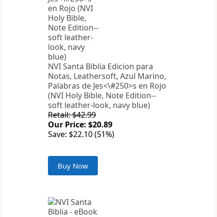
NVI Santa Biblia Edicion para
Notas, Leathersoft, Azul Marino,
Palabras de Jes<\#250>s en Rojo
(NVI Holy Bible, Note Edition--
soft leather-look, navy blue)
Retail: $42.99
Our Price: $20.89
Save: $22.10 (51%)
Buy Now