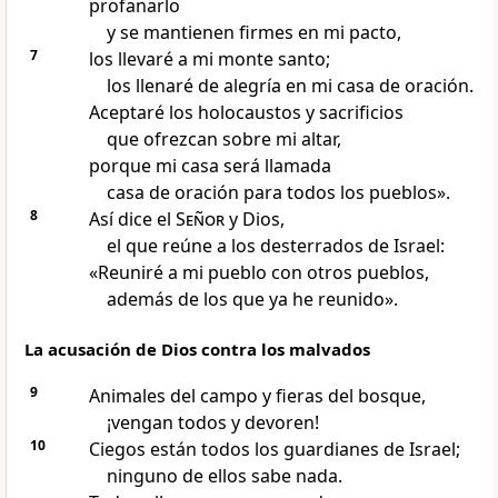
profanarlo
y se mantienen firmes en mi pacto,
7
los llevaré a mi monte santo;
los llenaré de alegría en mi casa de oración.
Aceptaré los holocaustos y sacrificios
que ofrezcan sobre mi altar,
porque mi casa será llamada
casa de oración para todos los pueblos».
8
Así dice el
Señor
y Dios,
el que reúne a los desterrados de Israel:
«Reuniré a mi pueblo con otros pueblos,
además de los que ya he reunido».
La acusación de Dios contra los malvados
9
Animales del campo y fieras del bosque,
¡vengan todos y devoren!
10
Ciegos están todos los guardianes de Israel;
ninguno de ellos sabe nada.