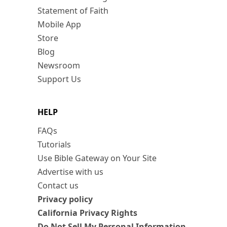
Statement of Faith
Mobile App
Store
Blog
Newsroom
Support Us
HELP
FAQs
Tutorials
Use Bible Gateway on Your Site
Advertise with us
Contact us
Privacy policy
California Privacy Rights
Do Not Sell My Personal Information