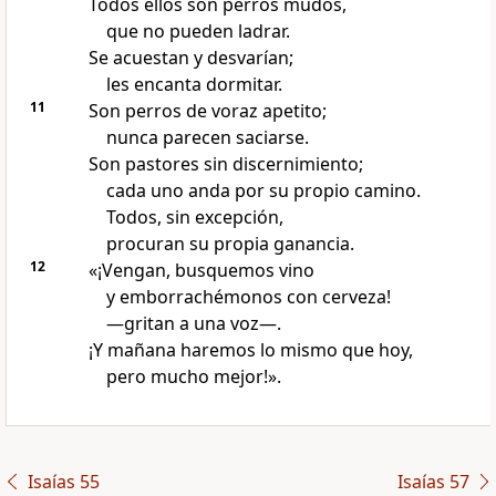
Todos ellos son perros mudos,
que no pueden ladrar.
Se acuestan y desvarían;
les encanta dormitar.
11
Son perros de voraz apetito;
nunca parecen saciarse.
Son pastores sin discernimiento;
cada uno anda por su propio camino.
Todos, sin excepción,
procuran su propia ganancia.
12
«¡Vengan, busquemos vino
y emborrachémonos con cerveza!
—gritan a una voz—.
¡Y mañana haremos lo mismo que hoy,
pero mucho mejor!».
Isaías 55
Isaías 57