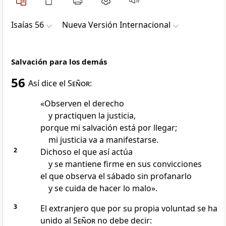
Isaías 56
Nueva Versión Internacional
Salvación para los demás
56
Así dice el
Señor
:
«Observen el derecho
y practiquen la justicia,
porque mi salvación está por llegar;
mi justicia va a manifestarse.
2
Dichoso el que así actúa
y se mantiene firme en sus convicciones
el que observa el sábado sin profanarlo
y se cuida de hacer lo malo».
3
El extranjero que por su propia voluntad se ha
unido al
Señor
no debe decir: