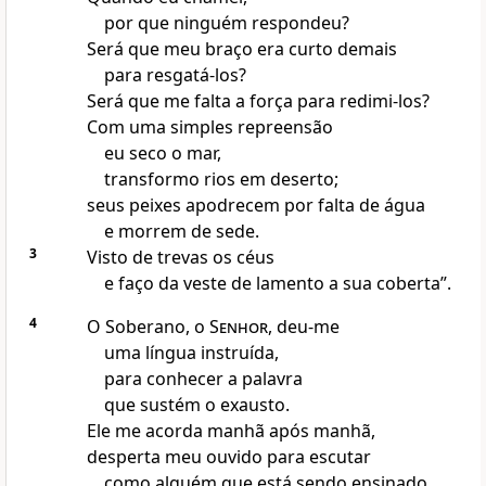
por que ninguém respondeu?
Será que meu braço era curto demais
para resgatá-los?
Será que me falta a força para redimi-los?
Com uma simples repreensão
eu seco o mar,
transformo rios em deserto;
seus peixes apodrecem por falta de água
e morrem de sede.
3
Visto de trevas os céus
e faço da veste de lamento a sua coberta”.
4
O Soberano, o
Senhor
, deu-me
uma língua instruída,
para conhecer a palavra
que sustém o exausto.
Ele me acorda manhã após manhã,
desperta meu ouvido para escutar
como alguém que está sendo ensinado.