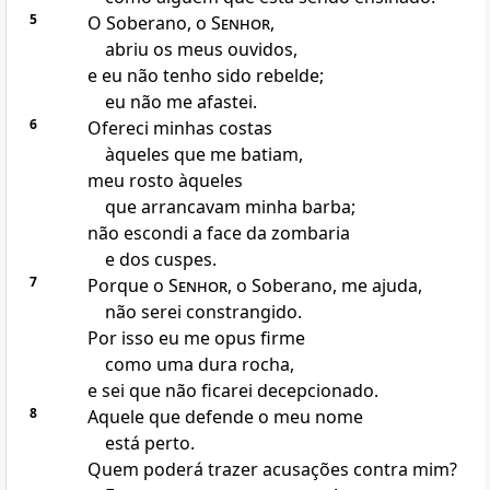
5
O Soberano, o
Senhor
,
abriu os meus ouvidos,
e eu não tenho sido rebelde;
eu não me afastei.
6
Ofereci minhas costas
àqueles que me batiam,
meu rosto àqueles
que arrancavam minha barba;
não escondi a face da zombaria
e dos cuspes.
7
Porque o
Senhor
, o Soberano, me ajuda,
não serei constrangido.
Por isso eu me opus firme
como uma dura rocha,
e sei que não ficarei decepcionado.
8
Aquele que defende o meu nome
está perto.
Quem poderá trazer acusações contra mim?