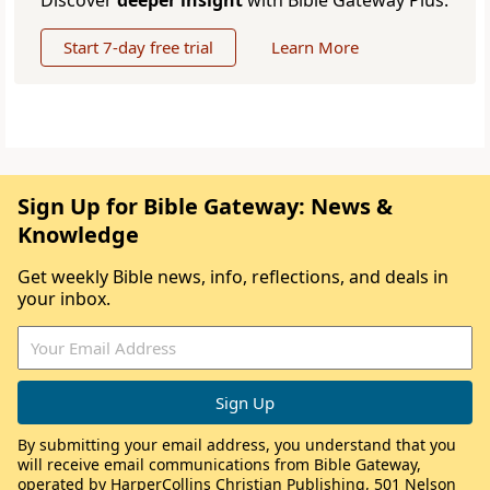
Discover
deeper insight
with Bible Gateway Plus.
Start 7-day free trial
Learn More
Sign Up for Bible Gateway: News &
Knowledge
Get weekly Bible news, info, reflections, and deals in
your inbox.
By submitting your email address, you understand that you
will receive email communications from Bible Gateway,
operated by HarperCollins Christian Publishing, 501 Nelson