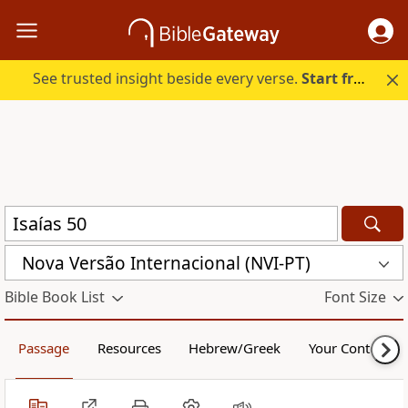
See trusted insight beside every verse.
Start free.
Nova Versão Internacional (NVI-PT)
Bible Book List
Font Size
Passage
Resources
Hebrew/Greek
Your Content