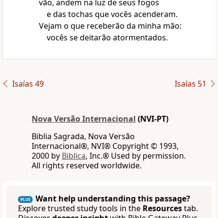
vão, andem na luz de seus fogos
e das tochas que vocês acenderam.
Vejam o que receberão da minha mão:
vocês se deitarão atormentados.
Isaías 49
Isaías 51
Nova Versão Internacional
(NVI-PT)
Biblia Sagrada, Nova Versão
Internacional®, NVI® Copyright © 1993,
2000 by
Biblica
, Inc.® Used by permission.
All rights reserved worldwide.
Want help understanding this passage?
PLUS
Explore trusted study tools in the
Resources
tab.