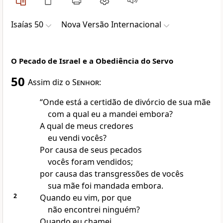
Isaías 50
Nova Versão Internacional
O Pecado de Israel e a Obediência do Servo
50
Assim diz o
Senhor
:
“Onde está a certidão de divórcio de sua mãe
com a qual eu a mandei embora?
A qual de meus credores
eu vendi vocês?
Por causa de seus pecados
vocês foram vendidos;
por causa das transgressões de vocês
sua mãe foi mandada embora.
2
Quando eu vim, por que
não encontrei ninguém?
Quando eu chamei,