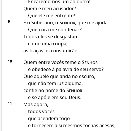
Encaremo-nos um ao outro!
Quem é meu acusador?
Que ele me enfrente!
9
É o Soberano, o
Senhor
, que me ajuda.
Quem irá me condenar?
Todos eles se desgastam
como uma roupa;
as traças os consumirão.
10
Quem entre vocês teme o
Senhor
e obedece à palavra de seu servo?
Que aquele que anda no escuro,
que não tem luz alguma,
confie no nome do
Senhor
e se apóie em seu Deus.
11
Mas agora,
todos vocês
que acendem fogo
e fornecem a si mesmos tochas acesas,