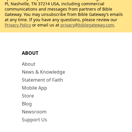
Pl, Nashville, TN 37214 USA, including commercial
communications and messages from partners of Bible
Gateway. You may unsubscribe from Bible Gateway’s emails
at any time. If you have any questions, please review our
Privacy Policy
or email us at
privacy@biblegateway.com
.
ABOUT
About
News & Knowledge
Statement of Faith
Mobile App
Store
Blog
Newsroom
Support Us