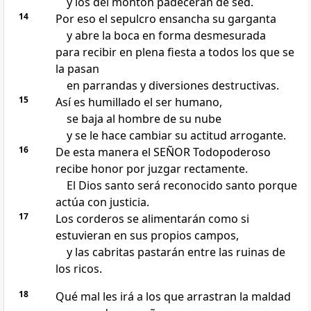
y los del montón padecerán de sed.
14
Por eso el sepulcro ensancha su garganta
y abre la boca en forma desmesurada
para recibir en plena fiesta a todos los que se
la pasan
en parrandas y diversiones destructivas.
15
Así es humillado el ser humano,
se baja al hombre de su nube
y se le hace cambiar su actitud arrogante.
16
De esta manera el SEÑOR Todopoderoso
recibe honor por juzgar rectamente.
El Dios santo será reconocido santo porque
actúa con justicia.
17
Los corderos se alimentarán como si
estuvieran en sus propios campos,
y las cabritas pastarán entre las ruinas de
los ricos.
18
Qué mal les irá a los que arrastran la maldad