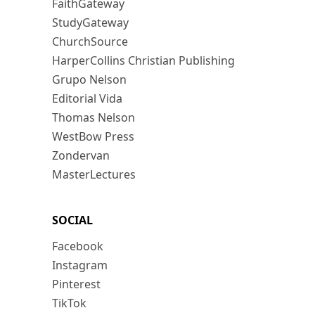
FaithGateway
StudyGateway
ChurchSource
HarperCollins Christian Publishing
Grupo Nelson
Editorial Vida
Thomas Nelson
WestBow Press
Zondervan
MasterLectures
SOCIAL
Facebook
Instagram
Pinterest
TikTok