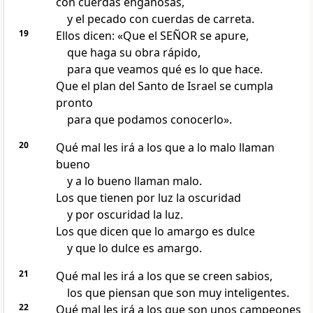
con cuerdas engañosas,
y el pecado con cuerdas de carreta.
19
Ellos dicen: «Que el SEÑOR se apure,
que haga su obra rápido,
para que veamos qué es lo que hace.
Que el plan del Santo de Israel se cumpla
pronto
para que podamos conocerlo».
20
Qué mal les irá a los que a lo malo llaman
bueno
y a lo bueno llaman malo.
Los que tienen por luz la oscuridad
y por oscuridad la luz.
Los que dicen que lo amargo es dulce
y que lo dulce es amargo.
21
Qué mal les irá a los que se creen sabios,
los que piensan que son muy inteligentes.
22
Qué mal les irá a los que son unos campeones