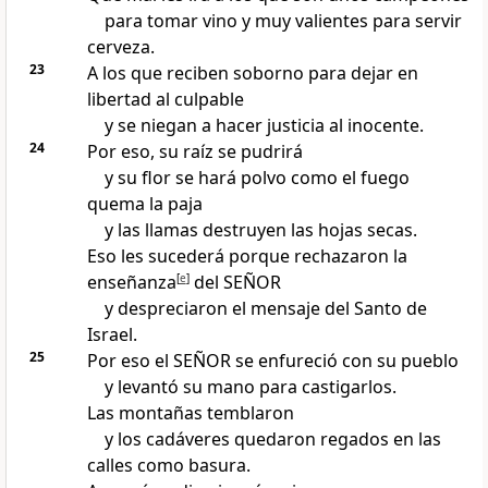
para tomar vino y muy valientes para servir
cerveza.
23
A los que reciben soborno para dejar en
libertad al culpable
y se niegan a hacer justicia al inocente.
24
Por eso, su raíz se pudrirá
y su flor se hará polvo como el fuego
quema la paja
y las llamas destruyen las hojas secas.
Eso les sucederá porque rechazaron la
enseñanza
[
e
]
del SEÑOR
y despreciaron el mensaje del Santo de
Israel.
25
Por eso el SEÑOR se enfureció con su pueblo
y levantó su mano para castigarlos.
Las montañas temblaron
y los cadáveres quedaron regados en las
calles como basura.