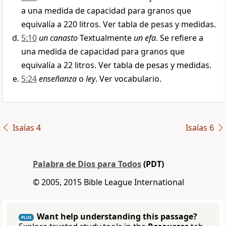
a una medida de capacidad para granos que
equivalía a 220 litros. Ver tabla de pesas y medidas.
5:10
un canasto
Textualmente
un efa
. Se refiere a
una medida de capacidad para granos que
equivalía a 22 litros. Ver tabla de pesas y medidas.
5:24
enseñanza
o
ley
. Ver vocabulario.
Isaías 4
Isaías 6
Palabra de Dios para Todos
(PDT)
© 2005, 2015 Bible League International
Want help understanding this passage?
PLUS