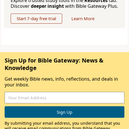
Explore trusted study tools in the
Resources
tab.
Discover
deeper insight
with Bible Gateway Plus.
Start 7-day free trial
Learn More
Sign Up for Bible Gateway: News &
Knowledge
Get weekly Bible news, info, reflections, and deals in
your inbox.
By submitting your email address, you understand that you
will receive email communications from Bible Gateway,