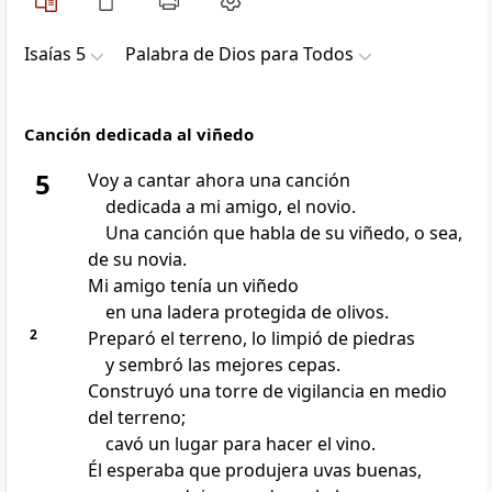
Isaías 5
Palabra de Dios para Todos
Canción dedicada al viñedo
5
Voy a cantar ahora una canción
dedicada a mi amigo, el novio.
Una canción que habla de su viñedo, o sea,
de su novia.
Mi amigo tenía un viñedo
en una ladera protegida de olivos.
2
Preparó el terreno, lo limpió de piedras
y sembró las mejores cepas.
Construyó una torre de vigilancia en medio
del terreno;
cavó un lugar para hacer el vino.
Él esperaba que produjera uvas buenas,