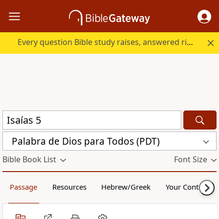
Every question Bible study raises, answered right here.
Palabra de Dios para Todos (PDT)
Bible Book List
Font Size
Passage
Resources
Hebrew/Greek
Your Content