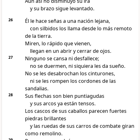
Aun así no disminuyó su ira
y su brazo sigue levantado.
26
Él le hace señas a una nación lejana,
con silbidos los llama desde lo más remoto
de la tierra.
Miren, lo rápido que vienen,
llegan en un abrir y cerrar de ojos.
27
Ninguno se cansa ni desfallece;
no se duermen, ni siquiera les da sueño.
No se les desabrochan los cinturones,
ni se les rompen los cordones de las
sandalias.
28
Sus flechas son bien puntiagudas
y sus arcos ya están tensos.
Los cascos de sus caballos parecen fuertes
piedras brillantes
y las ruedas de sus carros de combate giran
como remolino.
29