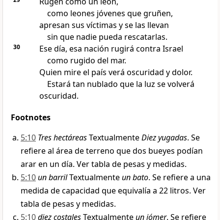
Rugen como un león,
como leones jóvenes que gruñen,
apresan sus víctimas y se las llevan
sin que nadie pueda rescatarlas.
30
Ese día, esa nación rugirá contra Israel
como rugido del mar.
Quien mire el país verá oscuridad y dolor.
Estará tan nublado que la luz se volverá
oscuridad.
Footnotes
5:10
Tres hectáreas
Textualmente
Diez yugadas
. Se
refiere al área de terreno que dos bueyes podían
arar en un día. Ver tabla de pesas y medidas.
5:10
un barril
Textualmente
un bato
. Se refiere a una
medida de capacidad que equivalía a 22 litros. Ver
tabla de pesas y medidas.
5:10
diez costales
Textualmente
un jómer
. Se refiere