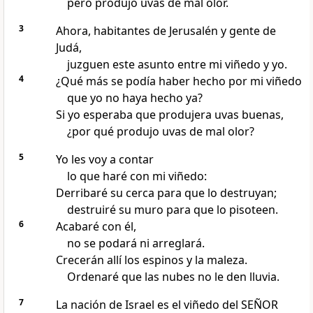
pero produjo uvas de mal olor.
3
Ahora, habitantes de Jerusalén y gente de
Judá,
juzguen este asunto entre mi viñedo y yo.
4
¿Qué más se podía haber hecho por mi viñedo
que yo no haya hecho ya?
Si yo esperaba que produjera uvas buenas,
¿por qué produjo uvas de mal olor?
5
Yo les voy a contar
lo que haré con mi viñedo:
Derribaré su cerca para que lo destruyan;
destruiré su muro para que lo pisoteen.
6
Acabaré con él,
no se podará ni arreglará.
Crecerán allí los espinos y la maleza.
Ordenaré que las nubes no le den lluvia.
7
La nación de Israel es el viñedo del SEÑOR