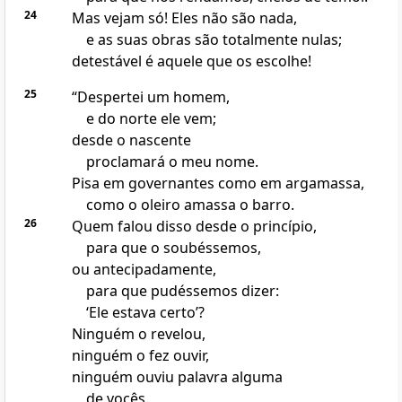
24
Mas vejam só! Eles não são nada,
e as suas obras são totalmente nulas;
detestável é aquele que os escolhe!
25
“Despertei um homem,
e do norte ele vem;
desde o nascente
proclamará o meu nome.
Pisa em governantes como em argamassa,
como o oleiro amassa o barro.
26
Quem falou disso desde o princípio,
para que o soubéssemos,
ou antecipadamente,
para que pudéssemos dizer:
‘Ele estava certo’?
Ninguém o revelou,
ninguém o fez ouvir,
ninguém ouviu palavra alguma
de vocês.