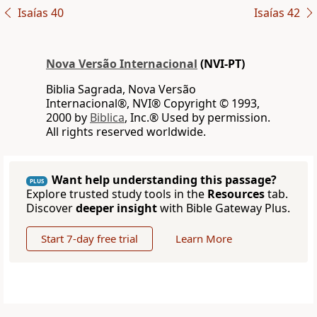
Isaías 40
Isaías 42
Nova Versão Internacional
(NVI-PT)
Biblia Sagrada, Nova Versão
Internacional®, NVI® Copyright © 1993,
2000 by
Biblica
, Inc.® Used by permission.
All rights reserved worldwide.
Want help understanding this passage?
PLUS
Explore trusted study tools in the
Resources
tab.
Discover
deeper insight
with Bible Gateway Plus.
Start 7-day free trial
Learn More