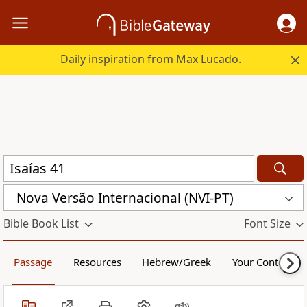
Daily inspiration from Max Lucado.
Nova Versão Internacional (NVI-PT)
Bible Book List
Font Size
Passage
Resources
Hebrew/Greek
Your Content