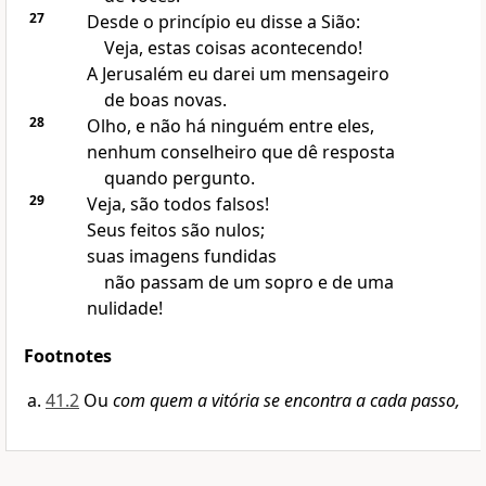
27
Desde o princípio eu disse a Sião:
Veja, estas coisas acontecendo!
A Jerusalém eu darei um mensageiro
de boas novas.
28
Olho, e não há ninguém entre eles,
nenhum conselheiro que dê resposta
quando pergunto.
29
Veja, são todos falsos!
Seus feitos são nulos;
suas imagens fundidas
não passam de um sopro e de uma
nulidade!
Footnotes
41.2
Ou
com quem a vitória se encontra a cada passo,