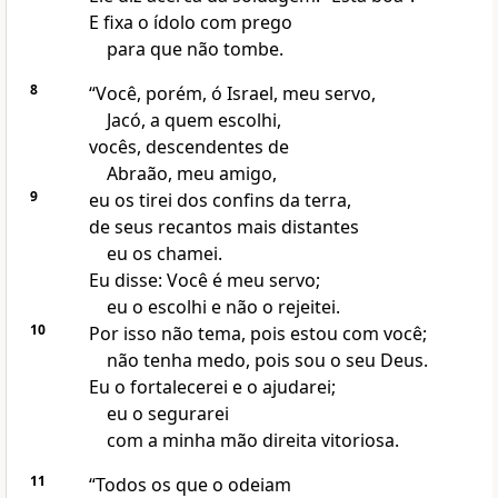
E fixa o ídolo com prego
para que não tombe.
8
“Você, porém, ó Israel, meu servo,
Jacó, a quem escolhi,
vocês, descendentes de
Abraão, meu amigo,
9
eu os tirei dos confins da terra,
de seus recantos mais distantes
eu os chamei.
Eu disse: Você é meu servo;
eu o escolhi e não o rejeitei.
10
Por isso não tema, pois estou com você;
não tenha medo, pois sou o seu Deus.
Eu o fortalecerei e o ajudarei;
eu o segurarei
com a minha mão direita vitoriosa.
11
“Todos os que o odeiam