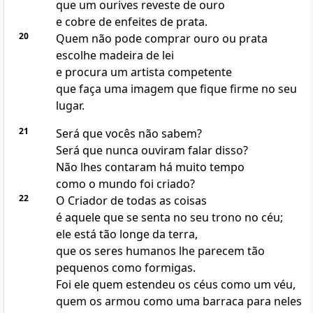
que um ourives reveste de ouro
e cobre de enfeites de prata.
20
Quem não pode comprar ouro ou prata
escolhe madeira de lei
e procura um artista competente
que faça uma imagem que fique firme no seu
lugar.
21
Será que vocês não sabem?
Será que nunca ouviram falar disso?
Não lhes contaram há muito tempo
como o mundo foi criado?
22
O Criador de todas as coisas
é aquele que se senta no seu trono no céu;
ele está tão longe da terra,
que os seres humanos lhe parecem tão
pequenos como formigas.
Foi ele quem estendeu os céus como um véu,
quem os armou como uma barraca para neles