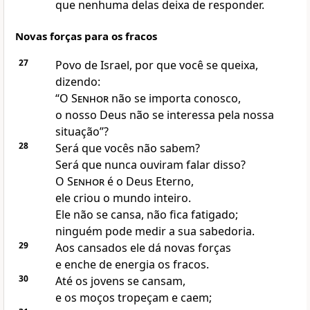
que nenhuma delas deixa de responder.
Novas forças para os fracos
27
Povo de Israel, por que você se queixa,
dizendo:
“O
Senhor
não se importa conosco,
o nosso Deus não se interessa pela nossa
situação”?
28
Será que vocês não sabem?
Será que nunca ouviram falar disso?
O
Senhor
é o Deus Eterno,
ele criou o mundo inteiro.
Ele não se cansa, não fica fatigado;
ninguém pode medir a sua sabedoria.
29
Aos cansados ele dá novas forças
e enche de energia os fracos.
30
Até os jovens se cansam,
e os moços tropeçam e caem;