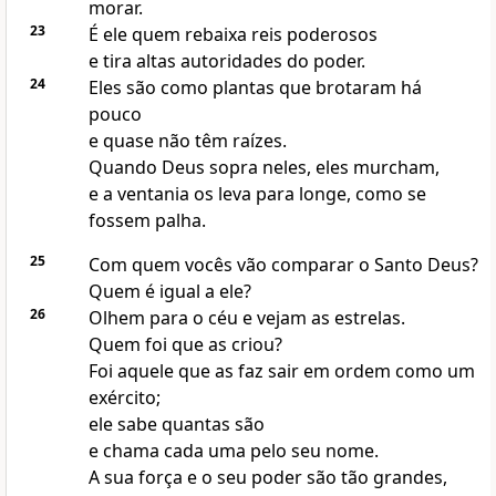
morar.
23
É ele quem rebaixa reis poderosos
e tira altas autoridades do poder.
24
Eles são como plantas que brotaram há
pouco
e quase não têm raízes.
Quando Deus sopra neles, eles murcham,
e a ventania os leva para longe, como se
fossem palha.
25
Com quem vocês vão comparar o Santo Deus?
Quem é igual a ele?
26
Olhem para o céu e vejam as estrelas.
Quem foi que as criou?
Foi aquele que as faz sair em ordem como um
exército;
ele sabe quantas são
e chama cada uma pelo seu nome.
A sua força e o seu poder são tão grandes,