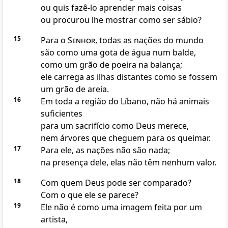
ou quis fazê-lo aprender mais coisas
ou procurou lhe mostrar como ser sábio?
15
Para o
Senhor
, todas as nações do mundo
são como uma gota de água num balde,
como um grão de poeira na balança;
ele carrega as ilhas distantes como se fossem
um grão de areia.
16
Em toda a região do Líbano, não há animais
suficientes
para um sacrifício como Deus merece,
nem árvores que cheguem para os queimar.
17
Para ele, as nações não são nada;
na presença dele, elas não têm nenhum valor.
18
Com quem Deus pode ser comparado?
Com o que ele se parece?
19
Ele não é como uma imagem feita por um
artista,