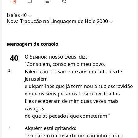
Isaías 40
Nova Traduҫão na Linguagem de Hoje 2000
Mensagem de consolo
40
O
Senhor
, nosso Deus, diz:
“Consolem, consolem o meu povo.
2
Falem carinhosamente aos moradores de
Jerusalém
e digam-lhes que já terminou a sua escravidão
e que os seus pecados foram perdoados.
Eles receberam de mim duas vezes mais
castigos
do que os pecados que cometeram.”
3
Alguém está gritando:
“Preparem no deserto um caminho para o