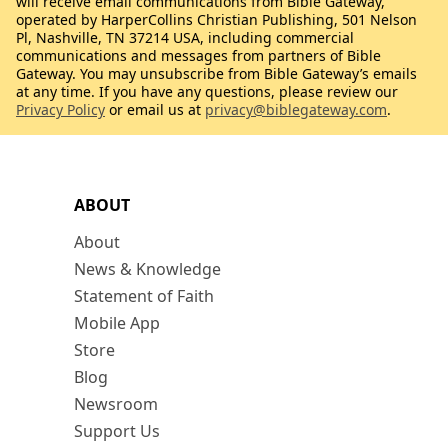
will receive email communications from Bible Gateway,
operated by HarperCollins Christian Publishing, 501 Nelson
Pl, Nashville, TN 37214 USA, including commercial
communications and messages from partners of Bible
Gateway. You may unsubscribe from Bible Gateway’s emails
at any time. If you have any questions, please review our
Privacy Policy
or email us at
privacy@biblegateway.com
.
ABOUT
About
News & Knowledge
Statement of Faith
Mobile App
Store
Blog
Newsroom
Support Us