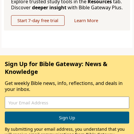
Explore trusted study tools in the
Resources
tab.
Discover
deeper insight
with Bible Gateway Plus.
Start 7-day free trial
Learn More
Sign Up for Bible Gateway: News &
Knowledge
Get weekly Bible news, info, reflections, and deals in
your inbox.
By submitting your email address, you understand that you