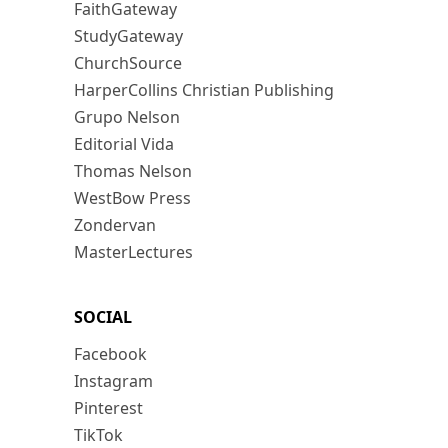
FaithGateway
StudyGateway
ChurchSource
HarperCollins Christian Publishing
Grupo Nelson
Editorial Vida
Thomas Nelson
WestBow Press
Zondervan
MasterLectures
SOCIAL
Facebook
Instagram
Pinterest
TikTok