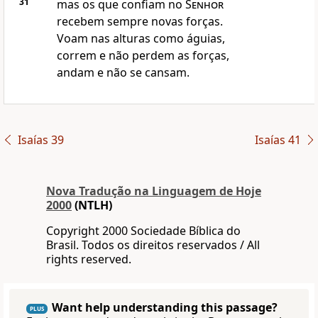
31
mas os que confiam no
Senhor
recebem sempre novas forças.
Voam nas alturas como águias,
correm e não perdem as forças,
andam e não se cansam.
Isaías 39
Isaías 41
Nova Traduҫão na Linguagem de Hoje
2000
(NTLH)
Copyright 2000 Sociedade Bíblica do
Brasil. Todos os direitos reservados / All
rights reserved.
Want help understanding this passage?
PLUS