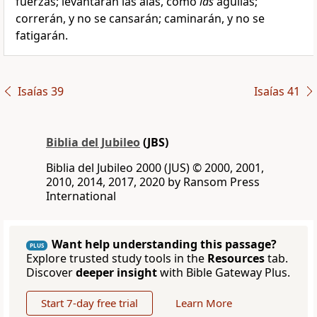
fuerzas; levantarán las alas, como
las
águilas;
correrán, y no se cansarán; caminarán, y no se
fatigarán.
Isaías 39
Isaías 41
Biblia del Jubileo
(JBS)
Biblia del Jubileo 2000 (JUS) © 2000, 2001,
2010, 2014, 2017, 2020 by Ransom Press
International
Want help understanding this passage?
PLUS
Explore trusted study tools in the
Resources
tab.
Discover
deeper insight
with Bible Gateway Plus.
Start 7-day free trial
Learn More