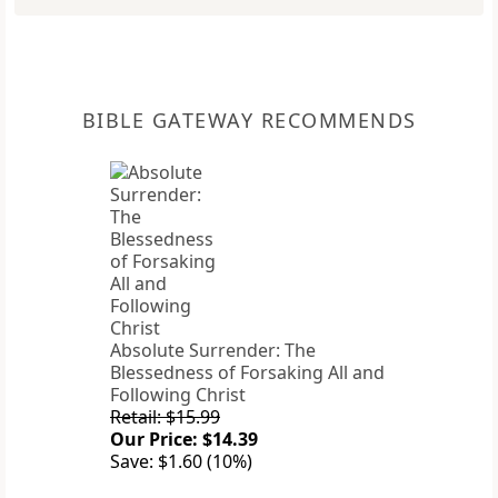
BIBLE GATEWAY RECOMMENDS
Absolute Surrender: The
Blessedness of Forsaking All and
Following Christ
Retail: $15.99
Our Price: $14.39
Save: $1.60 (10%)