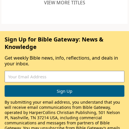
VIEW MORE TITLES
Sign Up for Bible Gateway: News &
Knowledge
Get weekly Bible news, info, reflections, and deals in
your inbox.
By submitting your email address, you understand that you
will receive email communications from Bible Gateway,
operated by HarperCollins Christian Publishing, 501 Nelson
Pl, Nashville, TN 37214 USA, including commercial
communications and messages from partners of Bible
Gateway. You may unsubscribe from Bible Gateway’s emails