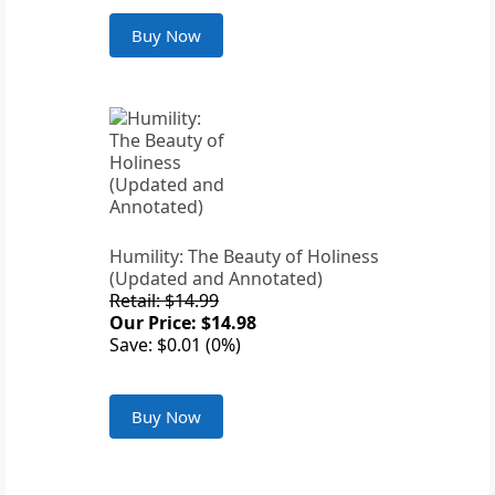
Buy Now
Humility: The Beauty of Holiness
(Updated and Annotated)
Retail: $14.99
Our Price: $14.98
Save: $0.01 (0%)
Buy Now