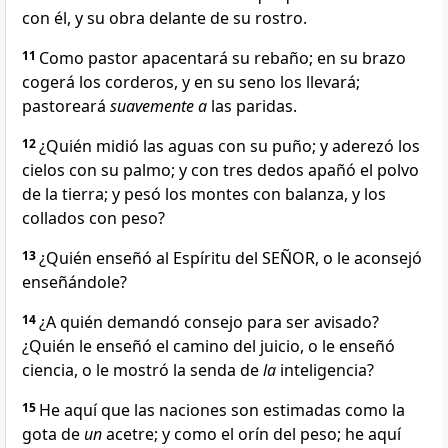
con él, y su obra delante de su rostro.
11
Como pastor apacentará su rebaño; en su brazo
cogerá los corderos, y en su seno los llevará;
pastoreará
suavemente a
las paridas.
12
¿Quién midió las aguas con su puño; y aderezó los
cielos con su palmo; y con tres dedos apañó el polvo
de la tierra; y pesó los montes con balanza, y los
collados con peso?
13
¿Quién enseñó al Espíritu del SEÑOR, o le aconsejó
enseñándole?
14
¿A quién demandó consejo para ser avisado?
¿Quién le enseñó el camino del juicio, o le enseñó
ciencia, o le mostró la senda de
la
inteligencia?
15
He aquí que las naciones son estimadas como la
gota de
un
acetre; y como el orín del peso; he aquí