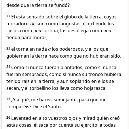
desde que la tierra se fundó?
22
El está sentado sobre el globo de la tierra, cuyos
moradores
le
son como langostas; él extiende los
cielos como
una
cortina, los despliega como
una
tienda para morar;
23
el torna en nada
a
los poderosos, y a los que
gobiernan la tierra hace como que no hubieran sido.
24
Como si nunca fueran plantados, como si nunca
fueran sembrados, como si nunca su tronco hubiera
tenido raíz en la tierra; y aun soplando en ellos se
secan, y el torbellino los lleva como hojarasca.
25
¿Y a qué, me haréis semejante, para que me
comparéis? Dice el Santo.
26
Levantad en alto vuestros ojos y mirad quién creó
estas cosas: él saca por cuenta su ejército; a todas