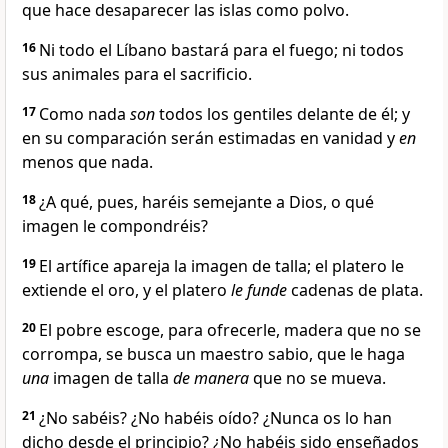
que hace desaparecer las islas como polvo.
16
Ni todo el Líbano bastará para el fuego; ni todos
sus animales para el sacrificio.
17
Como nada
son
todos los gentiles delante de él; y
en su comparación serán estimadas en vanidad y
en
menos que nada.
18
¿A qué, pues, haréis semejante a Dios, o qué
imagen le compondréis?
19
El artífice apareja la imagen de talla; el platero le
extiende el oro, y el platero
le funde
cadenas de plata.
20
El pobre escoge, para ofrecerle, madera que no se
corrompa, se busca un maestro sabio, que le haga
una
imagen de talla
de manera
que no se mueva.
21
¿No sabéis? ¿No habéis oído? ¿Nunca os lo han
dicho desde el principio? ¿No habéis sido enseñados