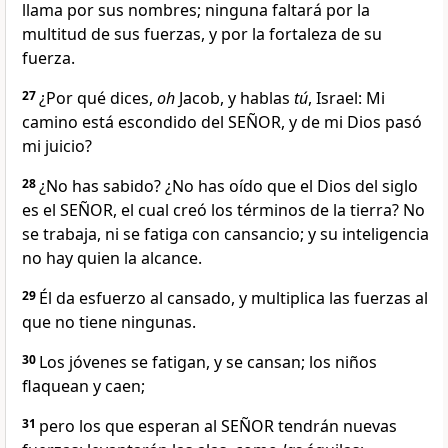
llama por sus nombres; ninguna faltará por la
multitud de sus fuerzas, y por la fortaleza de su
fuerza.
27
¿Por qué dices,
oh
Jacob, y hablas
tú
, Israel: Mi
camino está escondido del SEÑOR, y de mi Dios pasó
mi juicio?
28
¿No has sabido? ¿No has oído que el Dios del siglo
es el SEÑOR, el cual creó los términos de la tierra? No
se trabaja, ni se fatiga con cansancio; y su inteligencia
no hay quien la alcance.
29
Él da esfuerzo al cansado, y multiplica las fuerzas al
que no tiene ningunas.
30
Los jóvenes se fatigan, y se cansan; los niños
flaquean y caen;
31
pero los que esperan al SEÑOR tendrán nuevas