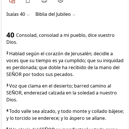
Isaías 40
Biblia del Jubileo
40
Consolad, consolad a mi pueblo, dice vuestro
Dios.
2
Hablad según el corazón de Jerusalén; decidle a
voces que su tiempo es ya cumplido; que su iniquidad
es perdonada; que doble ha recibido de la mano del
SEÑOR por todos sus pecados.
3
Voz que clama en el desierto; barred camino al
SEÑOR, enderezad calzada en la soledad a nuestro
Dios.
4
Todo valle sea alzado, y todo monte y collado bájese;
y lo torcido se enderece; y lo áspero se allane.
5