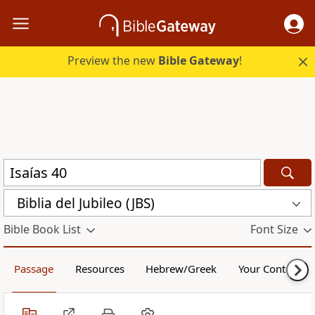
Preview the new
Bible Gateway
!
Biblia del Jubileo (JBS)
Bible Book List
Font Size
Passage
Resources
Hebrew/Greek
Your Content