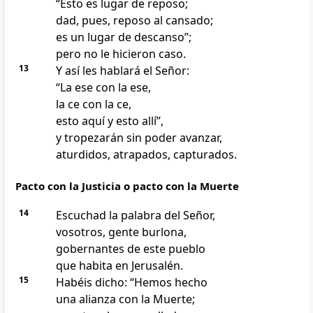
“Esto es lugar de reposo;
dad, pues, reposo al cansado;
es un lugar de descanso”;
pero no le hicieron caso.
13
Y así les hablará el Señor:
“La ese con la ese,
la ce con la ce,
esto aquí y esto allí”,
y tropezarán sin poder avanzar,
aturdidos, atrapados, capturados.
Pacto con la Justicia o pacto con la Muerte
14
Escuchad la palabra del Señor,
vosotros, gente burlona,
gobernantes de este pueblo
que habita en Jerusalén.
15
Habéis dicho: “Hemos hecho
una alianza con la Muerte;