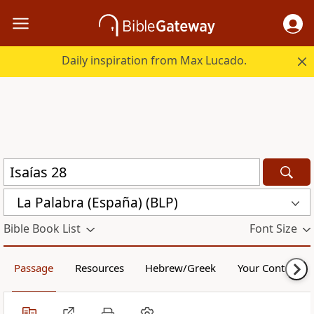
Daily inspiration from Max Lucado.
La Palabra (España) (BLP)
Bible Book List
Font Size
Passage
Resources
Hebrew/Greek
Your Content