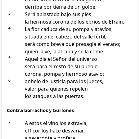
derriba por tierra de un golpe.
3
Será aplastada bajo sus pies
la hermosa corona de los ebrios de Efraín.
4
La flor caduca de su pompa y atavíos,
situada en el cabezo del valle fértil,
será como breva que presagia el verano;
quien la ve, la atrapa y se la come.
5
Aquel día el Señor del universo
será para el resto de su pueblo
corona, pompa y hermoso atavío:
6
anhelo de justicia para los jueces,
valor para quienes repelen
los ataques a las puertas.
Contra borrachos y burlones
7
A estos el vino los extravía,
el licor los hace desvariar:
a sacerdote y profeta