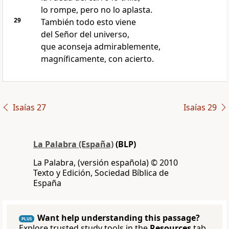
lo rompe, pero no lo aplasta.
29
También todo esto viene
del Señor del universo,
que aconseja admirablemente,
magníficamente, con acierto.
Isaías 27
Isaías 29
La Palabra (España)
(BLP)
La Palabra, (versión española) © 2010
Texto y Edición, Sociedad Bíblica de
España
Want help understanding this passage?
PLUS
Explore trusted study tools in the
Resources
tab.