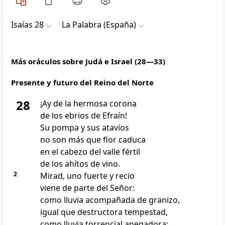
Isaías 28
La Palabra (España)
Más oráculos sobre Judá e Israel (28—33)
Presente y futuro del Reino del Norte
28
¡Ay de la hermosa corona
de los ebrios de Efraín!
Su pompa y sus atavíos
no son más que flor caduca
en el cabezo del valle fértil
de los ahítos de vino.
2
Mirad, uno fuerte y recio
viene de parte del Señor:
como lluvia acompañada de granizo,
igual que destructora tempestad,
como lluvia torrencial anegadora;