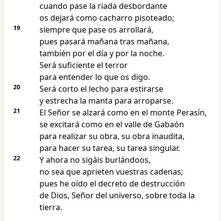
cuando pase la riada desbordante
os dejará como cacharro pisoteado;
19
siempre que pase os arrollará,
pues pasará mañana tras mañana,
también por el día y por la noche.
Será suficiente el terror
para entender lo que os digo.
20
Será corto el lecho para estirarse
y estrecha la manta para arroparse.
21
El Señor se alzará como en el monte Perasín,
se excitará como en el valle de Gabaón
para realizar su obra, su obra inaudita,
para hacer su tarea, su tarea singular.
22
Y ahora no sigáis burlándoos,
no sea que aprieten vuestras cadenas;
pues he oído el decreto de destrucción
de Dios, Señor del universo, sobre toda la
tierra.