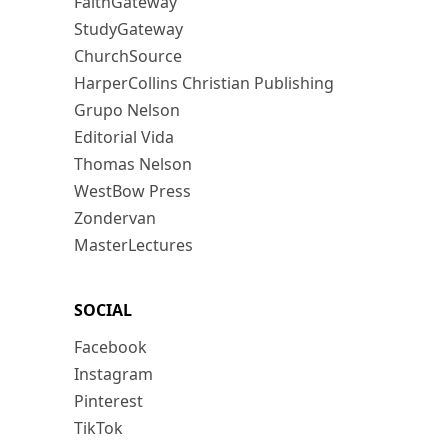
FaithGateway
StudyGateway
ChurchSource
HarperCollins Christian Publishing
Grupo Nelson
Editorial Vida
Thomas Nelson
WestBow Press
Zondervan
MasterLectures
SOCIAL
Facebook
Instagram
Pinterest
TikTok