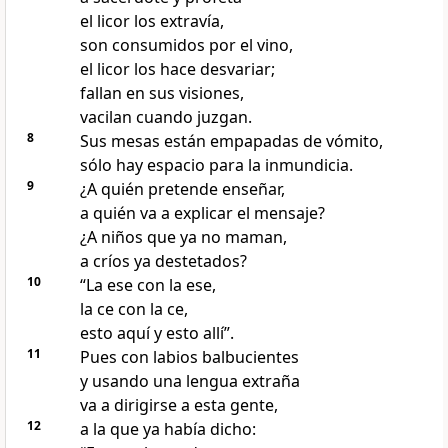
el licor los extravía,
son consumidos por el vino,
el licor los hace desvariar;
fallan en sus visiones,
vacilan cuando juzgan.
8
Sus mesas están empapadas de vómito,
sólo hay espacio para la inmundicia.
9
¿A quién pretende enseñar,
a quién va a explicar el mensaje?
¿A niños que ya no maman,
a críos ya destetados?
10
“La ese con la ese,
la ce con la ce,
esto aquí y esto allí”.
11
Pues con labios balbucientes
y usando una lengua extraña
va a dirigirse a esta gente,
12
a la que ya había dicho: