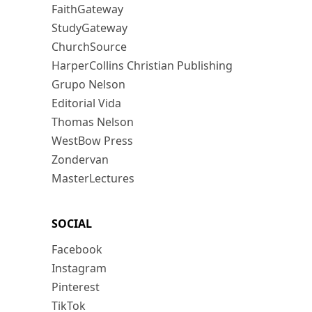
FaithGateway
StudyGateway
ChurchSource
HarperCollins Christian Publishing
Grupo Nelson
Editorial Vida
Thomas Nelson
WestBow Press
Zondervan
MasterLectures
SOCIAL
Facebook
Instagram
Pinterest
TikTok