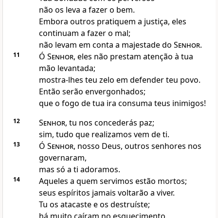
não os leva a fazer o bem.
Embora outros pratiquem a justiça, eles
continuam a fazer o mal;
não levam em conta a majestade do
Senhor
.
11
Ó
Senhor
, eles não prestam atenção à tua
mão levantada;
mostra-lhes teu zelo em defender teu povo.
Então serão envergonhados;
que o fogo de tua ira consuma teus inimigos!
12
Senhor
, tu nos concederás paz;
sim, tudo que realizamos vem de ti.
13
Ó
Senhor
, nosso Deus, outros senhores nos
governaram,
mas só a ti adoramos.
14
Aqueles a quem servimos estão mortos;
seus espíritos jamais voltarão a viver.
Tu os atacaste e os destruíste;
há muito caíram no esquecimento.