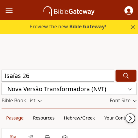
Preview the new
Bible Gateway
!
Nova Versão Transformadora (NVT)
Bible Book List
Font Size
Passage
Resources
Hebrew/Greek
Your Content