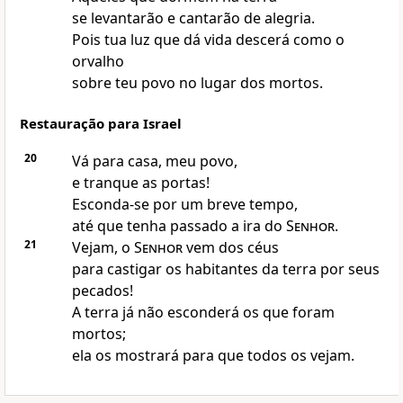
se levantarão e cantarão de alegria.
Pois tua luz que dá vida descerá como o
orvalho
sobre teu povo no lugar dos mortos.
Restauração para Israel
20
Vá para casa, meu povo,
e tranque as portas!
Esconda-se por um breve tempo,
até que tenha passado a ira do
Senhor
.
21
Vejam, o
Senhor
vem dos céus
para castigar os habitantes da terra por seus
pecados!
A terra já não esconderá os que foram
mortos;
ela os mostrará para que todos os vejam.