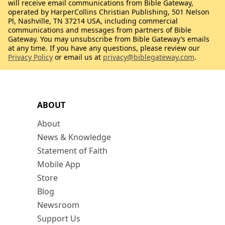
will receive email communications from Bible Gateway,
operated by HarperCollins Christian Publishing, 501 Nelson
Pl, Nashville, TN 37214 USA, including commercial
communications and messages from partners of Bible
Gateway. You may unsubscribe from Bible Gateway’s emails
at any time. If you have any questions, please review our
Privacy Policy
or email us at
privacy@biblegateway.com
.
ABOUT
About
News & Knowledge
Statement of Faith
Mobile App
Store
Blog
Newsroom
Support Us