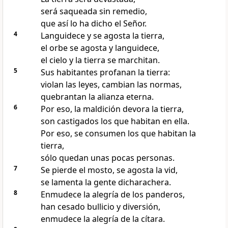
será saqueada sin remedio,
que así lo ha dicho el Señor.
4
Languidece y se agosta la tierra,
el orbe se agosta y languidece,
el cielo y la tierra se marchitan.
5
Sus habitantes profanan la tierra:
violan las leyes, cambian las normas,
quebrantan la alianza eterna.
6
Por eso, la maldición devora la tierra,
son castigados los que habitan en ella.
Por eso, se consumen los que habitan la
tierra,
sólo quedan unas pocas personas.
7
Se pierde el mosto, se agosta la vid,
se lamenta la gente dicharachera.
8
Enmudece la alegría de los panderos,
han cesado bullicio y diversión,
enmudece la alegría de la cítara.