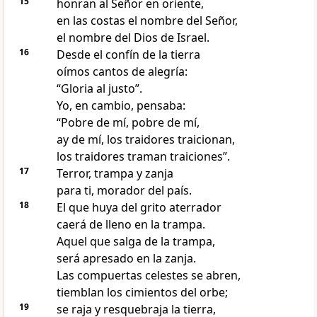
15
honran al Señor en oriente,
en las costas el nombre del Señor,
el nombre del Dios de Israel.
16
Desde el confín de la tierra
oímos cantos de alegría:
“Gloria al justo”.
Yo, en cambio, pensaba:
“Pobre de mí, pobre de mí,
ay de mí, los traidores traicionan,
los traidores traman traiciones”.
17
Terror, trampa y zanja
para ti, morador del país.
18
El que huya del grito aterrador
caerá de lleno en la trampa.
Aquel que salga de la trampa,
será apresado en la zanja.
Las compuertas celestes se abren,
tiemblan los cimientos del orbe;
19
se raja y resquebraja la tierra,