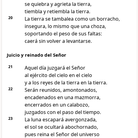
se quiebra y agrieta la tierra,
tiembla y retiembla la tierra.
20
La tierra se tambalea como un borracho,
insegura, lo mismo que una choza,
soportando el peso de sus faltas:
caerá sin volver a levantarse.
Juicio y reinado del Señor
21
Aquel día juzgará el Señor
al ejército del cielo en el cielo
y a los reyes de la tierra en la tierra.
22
Serán reunidos, amontonados,
encadenados en una mazmorra,
encerrados en un calabozo,
juzgados con el paso del tiempo.
23
La luna escapará avergonzada,
el sol se ocultará abochornado,
pues reina el Señor del universo