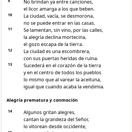
9
No brindan ya entre canciones,
el licor amarga a los que beben.
10
La ciudad, vacía, se desmorona,
no se puede entrar en las casas.
11
Se lamentan, sin vino, por las calles,
la alegría declina mortecina,
el gozo escapa de la tierra.
12
La ciudad es una escombrera,
con sus puertas heridas de ruina.
13
Sucederá en el corazón de la tierra
y en el centro de todos los pueblos
lo mismo que al varear la aceituna,
igual que cuando acaba la vendimia.
Alegría prematura y conmoción
14
Algunos gritan alegres,
cantan la grandeza del Señor,
lo vitorean desde occidente,