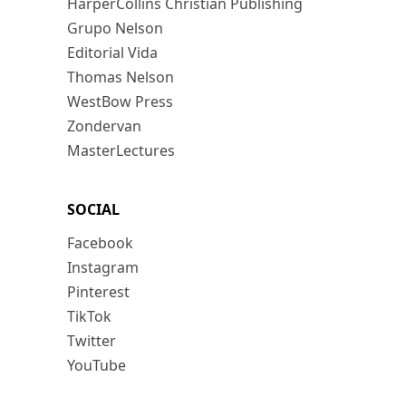
HarperCollins Christian Publishing
Grupo Nelson
Editorial Vida
Thomas Nelson
WestBow Press
Zondervan
MasterLectures
SOCIAL
Facebook
Instagram
Pinterest
TikTok
Twitter
YouTube