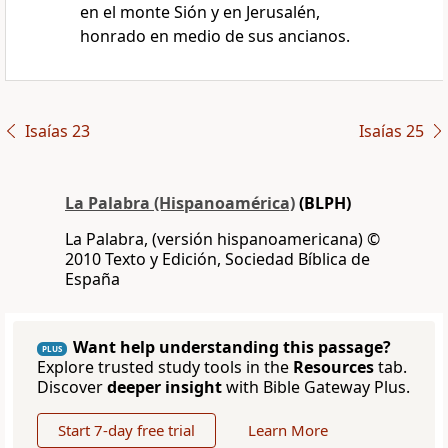
en el monte Sión y en Jerusalén,
honrado en medio de sus ancianos.
Isaías 23
Isaías 25
La Palabra (Hispanoamérica)
(BLPH)
La Palabra, (versión hispanoamericana) ©
2010 Texto y Edición, Sociedad Bíblica de
España
Want help understanding this passage?
PLUS
Explore trusted study tools in the
Resources
tab.
Discover
deeper insight
with Bible Gateway Plus.
Start 7-day free trial
Learn More