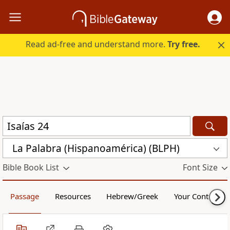
Read ad-free and understand more.
Try free.
La Palabra (Hispanoamérica) (BLPH)
Bible Book List
Font Size
Passage
Resources
Hebrew/Greek
Your Content