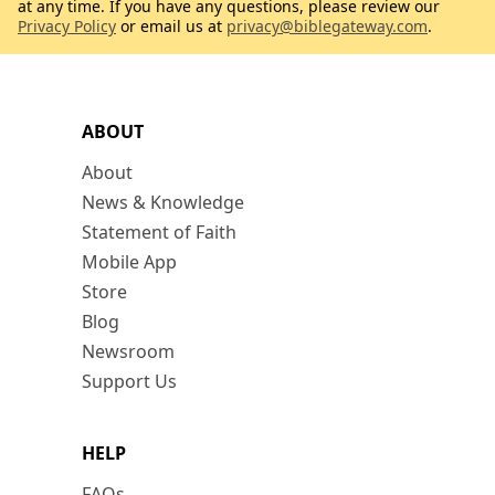
at any time. If you have any questions, please review our
Privacy Policy
or email us at
privacy@biblegateway.com
.
ABOUT
About
News & Knowledge
Statement of Faith
Mobile App
Store
Blog
Newsroom
Support Us
HELP
FAQs