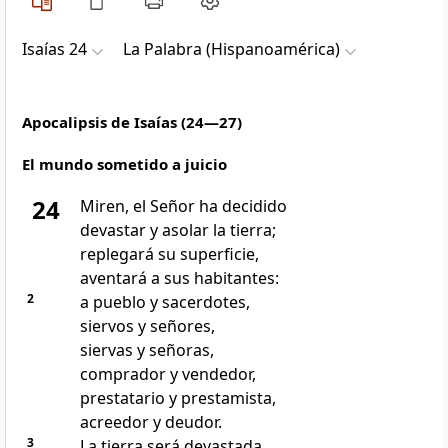
Isaías 24
La Palabra (Hispanoamérica)
Apocalipsis de Isaías (24—27)
El mundo sometido a juicio
24
Miren, el Señor ha decidido
devastar y asolar la tierra;
replegará su superficie,
aventará a sus habitantes:
2
a pueblo y sacerdotes,
siervos y señores,
siervas y señoras,
comprador y vendedor,
prestatario y prestamista,
acreedor y deudor.
3
La tierra será devastada,