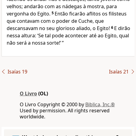
velhos; andarão com as nádegas à mostra, para
vergonha do Egito.
5
Então ficarão aflitos os filisteus
que contavam com o poder de Cuche, que
descansavam no seu glorioso aliado, o Egito!
6
E dirão
nessa altura: ‘Se tal pode acontecer até ao Egito, qual
não será a nossa sorte!’ ”
Isaías 19
Isaías 21
O Livro
(OL)
O Livro Copyright © 2000 by
Biblica, Inc.®
Used by permission. All rights reserved
worldwide.