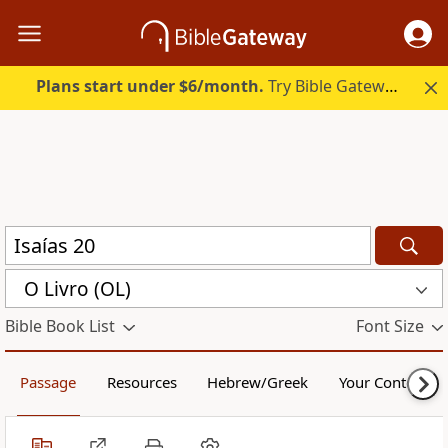
Plans start under $6/month.
Try Bible Gateway Plus.
O Livro (OL)
Bible Book List
Font Size
Passage
Resources
Hebrew/Greek
Your Content