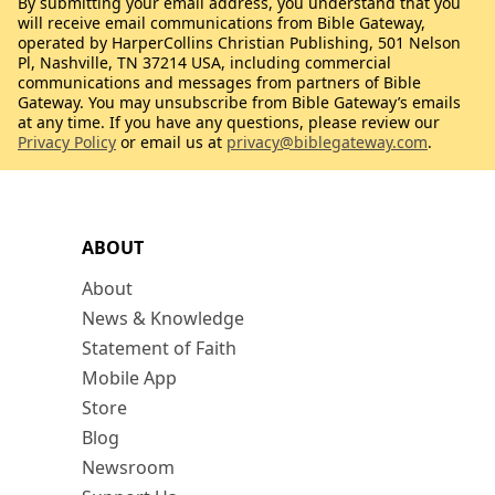
By submitting your email address, you understand that you
will receive email communications from Bible Gateway,
operated by HarperCollins Christian Publishing, 501 Nelson
Pl, Nashville, TN 37214 USA, including commercial
communications and messages from partners of Bible
Gateway. You may unsubscribe from Bible Gateway’s emails
at any time. If you have any questions, please review our
Privacy Policy
or email us at
privacy@biblegateway.com
.
ABOUT
About
News & Knowledge
Statement of Faith
Mobile App
Store
Blog
Newsroom