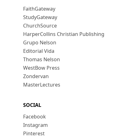
FaithGateway
StudyGateway
ChurchSource
HarperCollins Christian Publishing
Grupo Nelson
Editorial Vida
Thomas Nelson
WestBow Press
Zondervan
MasterLectures
SOCIAL
Facebook
Instagram
Pinterest