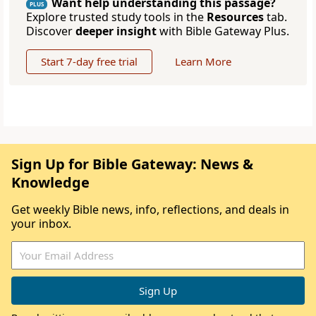
Want help understanding this passage?
PLUS
Explore trusted study tools in the
Resources
tab.
Discover
deeper insight
with Bible Gateway Plus.
Start 7-day free trial
Learn More
Sign Up for Bible Gateway: News &
Knowledge
Get weekly Bible news, info, reflections, and deals in
your inbox.