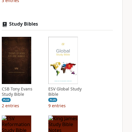
3
entries
Study Bibles
CSB Tony Evans
ESV Global Study
Study Bible
Bible
PLUS
PLUS
2
entries
9
entries