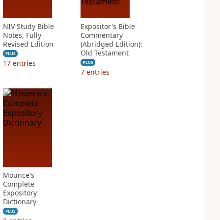
NIV Study Bible
Expositor's Bible
Notes, Fully
Commentary
Revised Edition
(Abridged Edition):
Old Testament
PLUS
17
entries
PLUS
7
entries
Mounce's
Complete
Expository
Dictionary
PLUS