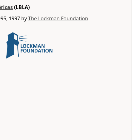
éricas
(LBLA)
995, 1997 by
The Lockman Foundation