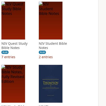
NIV Quest Study
NIV Student Bible
Bible Notes
Notes
PLUS
PLUS
7
entries
2
entries