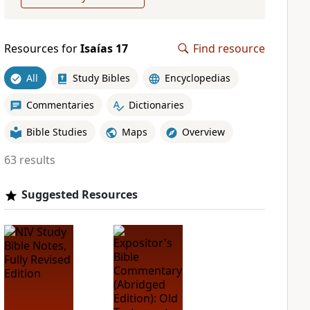
Resources for
Isaías 17
Find resource
All
Study Bibles
Encyclopedias
Commentaries
Dictionaries
Bible Studies
Maps
Overview
63 results
Suggested Resources