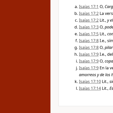
Isaías 17:1
O,
Carg
Isaías 17:2
La vers
Isaías 17:2
Lit.,
y e
Isaías 17:3
O,
pode
Isaías 17:5
Lit.,
com
Isaías 17:8
I.e., 
Isaías 17:8
O,
pilar
Isaías 17:9
I.e., d
Isaías 17:9
O,
copa
Isaías 17:9
En la v
amorreos y de los 
Isaías 17:10
Lit.,
s
Isaías 17:14
Lit.,
E