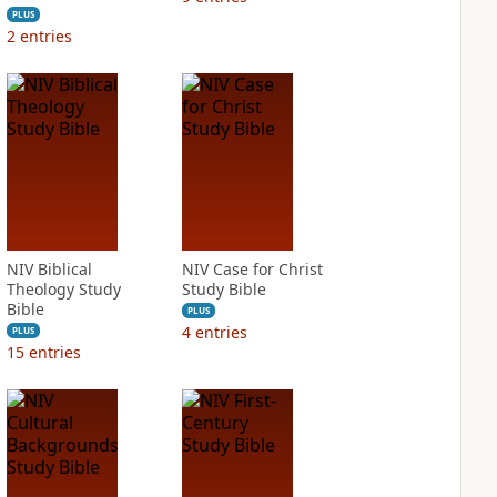
PLUS
2
entries
NIV Biblical
NIV Case for Christ
Theology Study
Study Bible
Bible
PLUS
4
entries
PLUS
15
entries