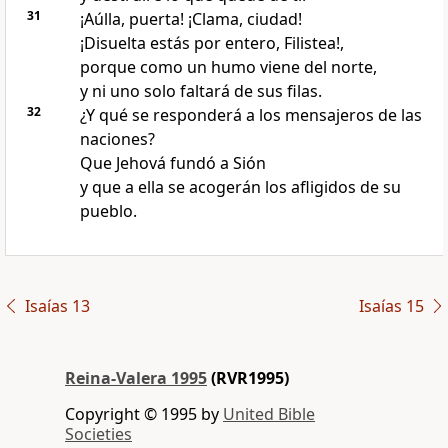
31
¡Aúlla, puerta! ¡Clama, ciudad!
¡Disuelta estás por entero, Filistea!,
porque como un humo viene del norte,
y ni uno solo faltará de sus filas.
32
¿Y qué se responderá a los mensajeros de las
naciones?
Que Jehová fundó a Sión
y que a ella se acogerán los afligidos de su
pueblo.
Isaías 13
Isaías 15
Reina-Valera 1995
(RVR1995)
Copyright © 1995 by
United Bible
Societies