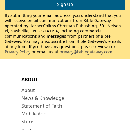
By submitting your email address, you understand that you
will receive email communications from Bible Gateway,
operated by HarperCollins Christian Publishing, 501 Nelson
Pl, Nashville, TN 37214 USA, including commercial
communications and messages from partners of Bible
Gateway. You may unsubscribe from Bible Gateway’s emails
at any time. If you have any questions, please review our
Privacy Policy
or email us at
privacy@biblegateway.com
.
ABOUT
About
News & Knowledge
Statement of Faith
Mobile App
Store
Blog