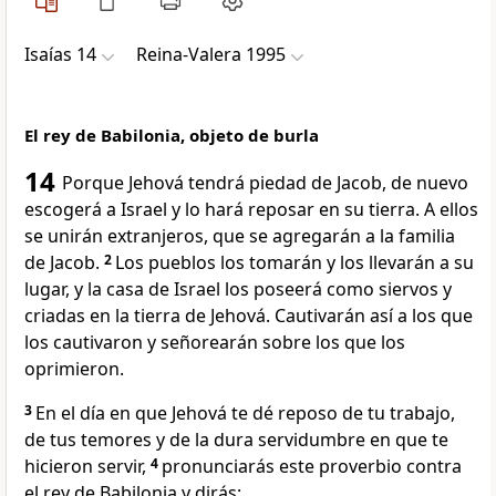
Isaías 14
Reina-Valera 1995
El rey de Babilonia, objeto de burla
14
Porque Jehová tendrá piedad de Jacob, de nuevo
escogerá a Israel y lo hará reposar en su tierra. A ellos
se unirán extranjeros, que se agregarán a la familia
de Jacob.
2
Los pueblos los tomarán y los llevarán a su
lugar, y la casa de Israel los poseerá como siervos y
criadas en la tierra de Jehová. Cautivarán así a los que
los cautivaron y señorearán sobre los que los
oprimieron.
3
En el día en que Jehová te dé reposo de tu trabajo,
de tus temores y de la dura servidumbre en que te
hicieron servir,
4
pronunciarás este proverbio contra
el rey de Babilonia y dirás: