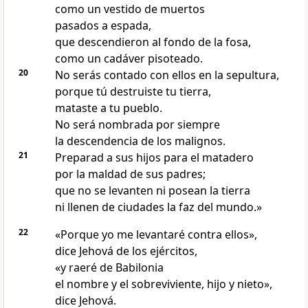
como un vestido de muertos
pasados a espada,
que descendieron al fondo de la fosa,
como un cadáver pisoteado.
20
No serás contado con ellos en la sepultura,
porque tú destruiste tu tierra,
mataste a tu pueblo.
No será nombrada por siempre
la descendencia de los malignos.
21
Preparad a sus hijos para el matadero
por la maldad de sus padres;
que no se levanten ni posean la tierra
ni llenen de ciudades la faz del mundo.»
22
«Porque yo me levantaré contra ellos»,
dice Jehová de los ejércitos,
«y raeré de Babilonia
el nombre y el sobreviviente, hijo y nieto»,
dice Jehová.