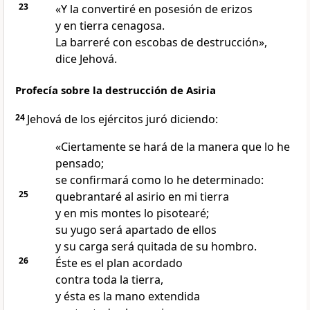
23
«Y la convertiré en posesión de erizos
y en tierra cenagosa.
La barreré con escobas de destrucción»,
dice Jehová.
Profecía sobre la destrucción de Asiria
24
Jehová de los ejércitos juró diciendo:
«Ciertamente se hará de la manera que lo he
pensado;
se confirmará como lo he determinado:
25
quebrantaré al asirio en mi tierra
y en mis montes lo pisotearé;
su yugo será apartado de ellos
y su carga será quitada de su hombro.
26
Éste es el plan acordado
contra toda la tierra,
y ésta es la mano extendida