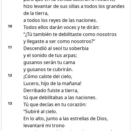
hizo levantar de sus sillas a todos los grandes
de la tierra,
a todos los reyes de las naciones.
10
Todos ellos darán voces y te dirán:
“¿Tú también te debilitaste como nosotros
y llegaste a ser como nosotros?”
11
Descendió al seol tu soberbia
y el sonido de tus arpas;
gusanos serán tu cama
y gusanos te cubrirán.
12
¡Cómo caíste del cielo,
Lucero, hijo de la mañana!
Derribado fuiste a tierra,
tú que debilitabas a las naciones.
13
Tú que decías en tu corazón:
“Subiré al cielo.
En lo alto, junto a las estrellas de Dios,
levantaré mi trono