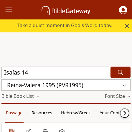
Take a quiet moment in God's Word today.
Reina-Valera 1995 (RVR1995)
Bible Book List
Font Size
Passage
Resources
Hebrew/Greek
Your Content