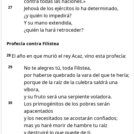
contra todas las naciones.»
27
Jehová de los ejércitos lo ha determinado,
¿y quién lo impedirá?
Y su mano extendida,
¿quién la hará retroceder?
Profecía contra Filistea
28
El año en que murió el rey Acaz, vino esta profecía:
29
No te alegres tú, toda Filistea,
por haberse quebrado la vara del que te hería;
porque de la raíz de la culebra saldrá una
víbora,
y su fruto será una serpiente voladora.
30
Los primogénitos de los pobres serán
apacentados
y los necesitados se acostarán confiados;
mas yo haré morir de hambre tu raíz
y destruiré lo que quede de ti.