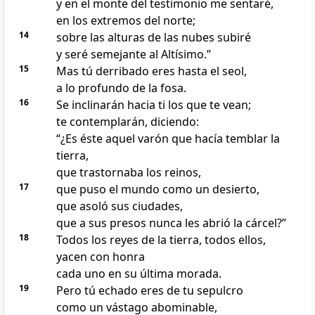
y en el monte del testimonio me sentaré,
en los extremos del norte;
14
sobre las alturas de las nubes subiré
y seré semejante al Altísimo.”
15
Mas tú derribado eres hasta el seol,
a lo profundo de la fosa.
16
Se inclinarán hacia ti los que te vean;
te contemplarán, diciendo:
“¿Es éste aquel varón que hacía temblar la
tierra,
que trastornaba los reinos,
17
que puso el mundo como un desierto,
que asoló sus ciudades,
que a sus presos nunca les abrió la cárcel?”
18
Todos los reyes de la tierra, todos ellos,
yacen con honra
cada uno en su última morada.
19
Pero tú echado eres de tu sepulcro
como un vástago abominable,