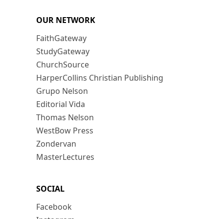
OUR NETWORK
FaithGateway
StudyGateway
ChurchSource
HarperCollins Christian Publishing
Grupo Nelson
Editorial Vida
Thomas Nelson
WestBow Press
Zondervan
MasterLectures
SOCIAL
Facebook