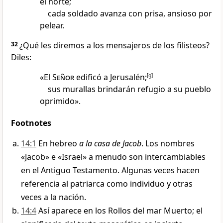
el norte;
cada soldado avanza con prisa, ansioso por
pelear.
32
¿Qué les diremos a los mensajeros de los filisteos?
Diles:
«El
Señor
edificó a Jerusalén;
[
g
]
sus murallas brindarán refugio a su pueblo
oprimido».
Footnotes
14:1
En hebreo
a la casa de Jacob
. Los nombres
«Jacob» e «Israel» a menudo son intercambiables
en el Antiguo Testamento. Algunas veces hacen
referencia al patriarca como individuo y otras
veces a la nación.
14:4
Así aparece en los Rollos del mar Muerto; el