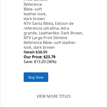
NTV Santa Biblia, Edicion de
referencia ultrafina, letra
grande, Leatherlike: Dark Brown,
NTV Large-Print Slimline
Reference Bible--soft leather-
look, dark brown
Retail: $36.99
Our Price: $23.79
Save: $13.20 (36%)
Buy Now
VIEW MORE TITLES