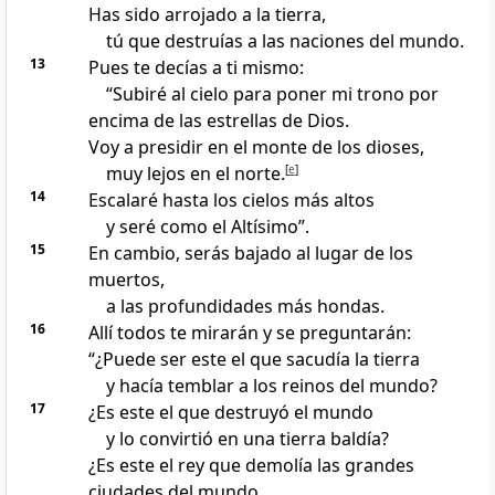
Has sido arrojado a la tierra,
tú que destruías a las naciones del mundo.
13
Pues te decías a ti mismo:
“Subiré al cielo para poner mi trono por
encima de las estrellas de Dios.
Voy a presidir en el monte de los dioses,
muy lejos en el norte.
[
e
]
14
Escalaré hasta los cielos más altos
y seré como el Altísimo”.
15
En cambio, serás bajado al lugar de los
muertos,
a las profundidades más hondas.
16
Allí todos te mirarán y se preguntarán:
“¿Puede ser este el que sacudía la tierra
y hacía temblar a los reinos del mundo?
17
¿Es este el que destruyó el mundo
y lo convirtió en una tierra baldía?
¿Es este el rey que demolía las grandes
ciudades del mundo