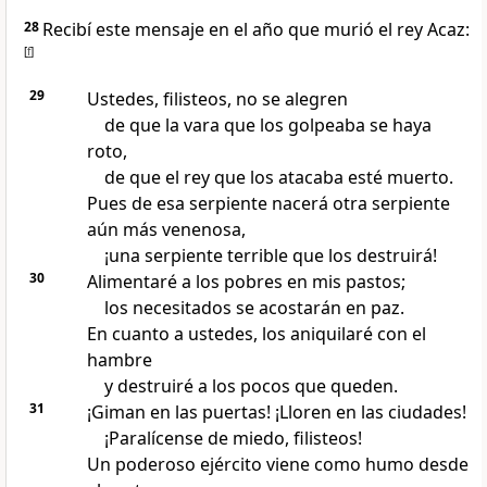
28
Recibí este mensaje en el año que murió el rey Acaz:
[
f
]
29
Ustedes, filisteos, no se alegren
de que la vara que los golpeaba se haya
roto,
de que el rey que los atacaba esté muerto.
Pues de esa serpiente nacerá otra serpiente
aún más venenosa,
¡una serpiente terrible que los destruirá!
30
Alimentaré a los pobres en mis pastos;
los necesitados se acostarán en paz.
En cuanto a ustedes, los aniquilaré con el
hambre
y destruiré a los pocos que queden.
31
¡Giman en las puertas! ¡Lloren en las ciudades!
¡Paralícense de miedo, filisteos!
Un poderoso ejército viene como humo desde