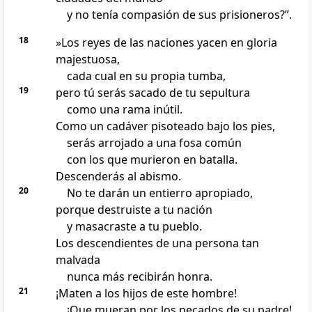
y no tenía compasión de sus prisioneros?”.
18
»Los reyes de las naciones yacen en gloria
majestuosa,
cada cual en su propia tumba,
19
pero tú serás sacado de tu sepultura
como una rama inútil.
Como un cadáver pisoteado bajo los pies,
serás arrojado a una fosa común
con los que murieron en batalla.
Descenderás al abismo.
20
No te darán un entierro apropiado,
porque destruiste a tu nación
y masacraste a tu pueblo.
Los descendientes de una persona tan
malvada
nunca más recibirán honra.
21
¡Maten a los hijos de este hombre!
¡Que mueran por los pecados de su padre!