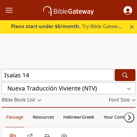
Plans start under $6/month.
Try Bible Gateway Plus.
Nueva Traducción Viviente (NTV)
Bible Book List
Font Size
Passage
Resources
Hebrew/Greek
Your Content