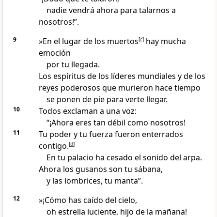
nadie vendrá ahora para talarnos a
nosotros!”.
9
»En el lugar de los muertos
[
c
]
hay mucha
emoción
por tu llegada.
Los espíritus de los líderes mundiales y de los
reyes poderosos que murieron hace tiempo
se ponen de pie para verte llegar.
10
Todos exclaman a una voz:
“¡Ahora eres tan débil como nosotros!
11
Tu poder y tu fuerza fueron enterrados
contigo.
[
d
]
En tu palacio ha cesado el sonido del arpa.
Ahora los gusanos son tu sábana,
y las lombrices, tu manta”.
12
»¡Cómo has caído del cielo,
oh estrella luciente, hijo de la mañana!