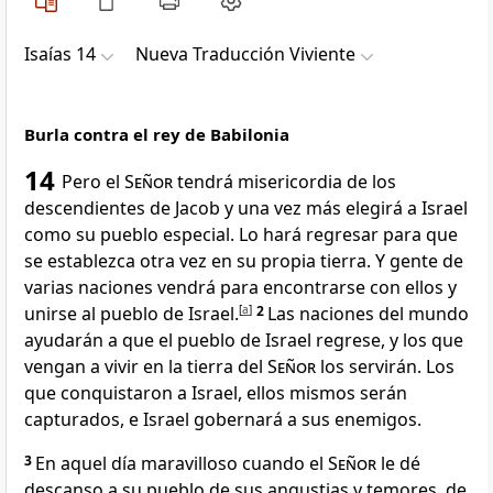
Isaías 14
Nueva Traducción Viviente
Burla contra el rey de Babilonia
14
Pero el
Señor
tendrá misericordia de los
descendientes de Jacob y una vez más elegirá a Israel
como su pueblo especial. Lo hará regresar para que
se establezca otra vez en su propia tierra. Y gente de
varias naciones vendrá para encontrarse con ellos y
unirse al pueblo de Israel.
[
a
]
2
Las naciones del mundo
ayudarán a que el pueblo de Israel regrese, y los que
vengan a vivir en la tierra del
Señor
los servirán. Los
que conquistaron a Israel, ellos mismos serán
capturados, e Israel gobernará a sus enemigos.
3
En aquel día maravilloso cuando el
Señor
le dé
descanso a su pueblo de sus angustias y temores, de