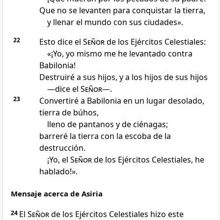
Que no se levanten para conquistar la tierra,
y llenar el mundo con sus ciudades».
22
Esto dice el
Señor
de los Ejércitos Celestiales:
«¡Yo, yo mismo me he levantado contra
Babilonia!
Destruiré a sus hijos, y a los hijos de sus hijos
—dice el
Señor
—.
23
Convertiré a Babilonia en un lugar desolado,
tierra de búhos,
lleno de pantanos y de ciénagas;
barreré la tierra con la escoba de la
destrucción.
¡Yo, el
Señor
de los Ejércitos Celestiales, he
hablado!».
Mensaje acerca de Asiria
24
El
Señor
de los Ejércitos Celestiales hizo este