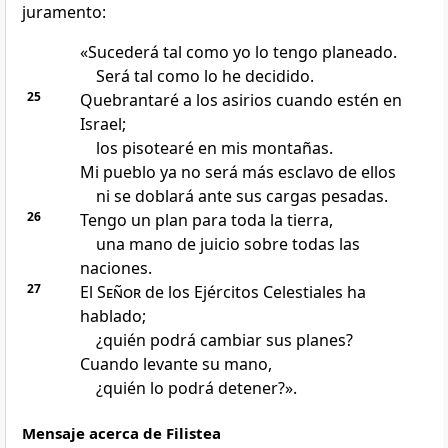
juramento:
«Sucederá tal como yo lo tengo planeado.
Será tal como lo he decidido.
25
Quebrantaré a los asirios cuando estén en
Israel;
los pisotearé en mis montañas.
Mi pueblo ya no será más esclavo de ellos
ni se doblará ante sus cargas pesadas.
26
Tengo un plan para toda la tierra,
una mano de juicio sobre todas las
naciones.
27
El
Señor
de los Ejércitos Celestiales ha
hablado;
¿quién podrá cambiar sus planes?
Cuando levante su mano,
¿quién lo podrá detener?».
Mensaje acerca de Filistea