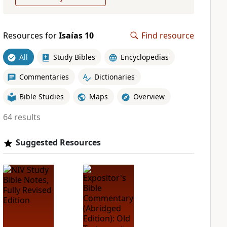
Resources for
Isaías 10
Find resource
All
Study Bibles
Encyclopedias
Commentaries
Dictionaries
Bible Studies
Maps
Overview
64 results
Suggested Resources