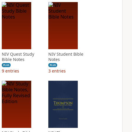
NIV Quest Study
NIV Student Bible
Bible Notes
Notes
PLUS
PLUS
9
entries
3
entries