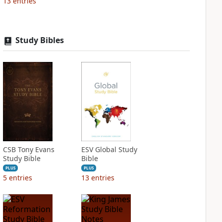
13
entries
Study Bibles
CSB Tony Evans
ESV Global Study
Study Bible
Bible
PLUS
PLUS
5
entries
13
entries