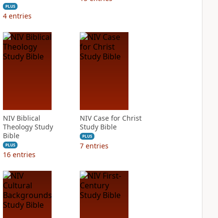
PLUS
4
entries
NIV Biblical
NIV Case for Christ
Theology Study
Study Bible
Bible
PLUS
7
entries
PLUS
16
entries