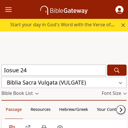
Start your day in God's Word with the Verse of the Day.
Biblia Sacra Vulgata (VULGATE)
Bible Book List
Font Size
Passage
Resources
Hebrew/Greek
Your Content