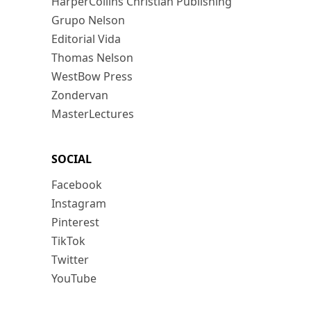
HarperCollins Christian Publishing
Grupo Nelson
Editorial Vida
Thomas Nelson
WestBow Press
Zondervan
MasterLectures
SOCIAL
Facebook
Instagram
Pinterest
TikTok
Twitter
YouTube