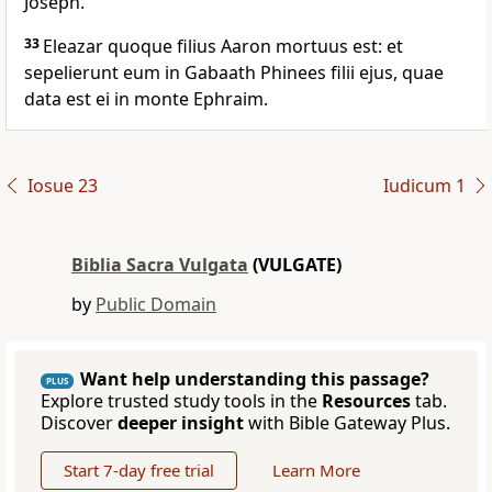
Joseph.
33
Eleazar quoque filius Aaron mortuus est: et
sepelierunt eum in Gabaath Phinees filii ejus, quae
data est ei in monte Ephraim.
Iosue 23
Iudicum 1
Biblia Sacra Vulgata
(VULGATE)
by
Public Domain
Want help understanding this passage?
PLUS
Explore trusted study tools in the
Resources
tab.
Discover
deeper insight
with Bible Gateway Plus.
Start 7-day free trial
Learn More