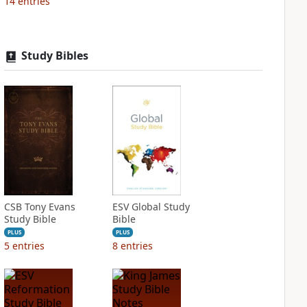
14
entries
Study Bibles
CSB Tony Evans
ESV Global Study
Study Bible
Bible
PLUS
PLUS
5
entries
8
entries