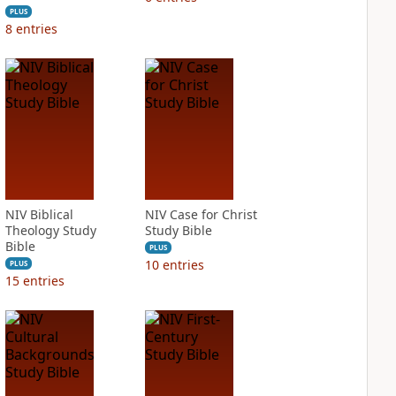
PLUS
8
entries
NIV Biblical
NIV Case for Christ
Theology Study
Study Bible
Bible
PLUS
10
entries
PLUS
15
entries