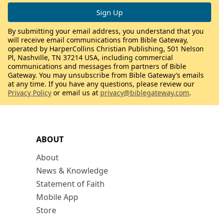
By submitting your email address, you understand that you
will receive email communications from Bible Gateway,
operated by HarperCollins Christian Publishing, 501 Nelson
Pl, Nashville, TN 37214 USA, including commercial
communications and messages from partners of Bible
Gateway. You may unsubscribe from Bible Gateway’s emails
at any time. If you have any questions, please review our
Privacy Policy
or email us at
privacy@biblegateway.com
.
ABOUT
About
News & Knowledge
Statement of Faith
Mobile App
Store