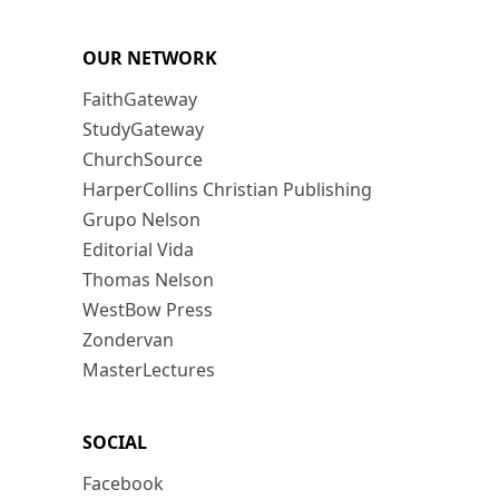
OUR NETWORK
FaithGateway
StudyGateway
ChurchSource
HarperCollins Christian Publishing
Grupo Nelson
Editorial Vida
Thomas Nelson
WestBow Press
Zondervan
MasterLectures
SOCIAL
Facebook