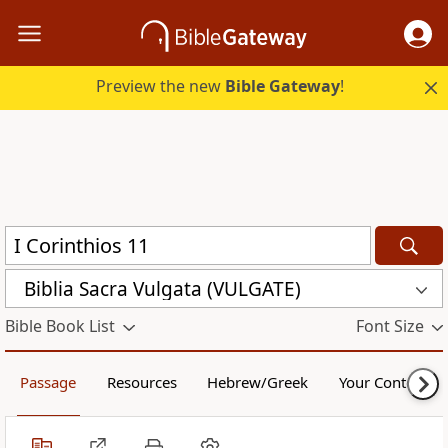
Preview the new
Bible Gateway
!
Biblia Sacra Vulgata (VULGATE)
Bible Book List
Font Size
Passage
Resources
Hebrew/Greek
Your Content