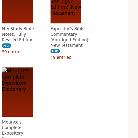
NIV Study Bible
Expositor's Bible
Notes, Fully
Commentary
Revised Edition
(Abridged Edition):
New Testament
PLUS
30
entries
PLUS
19
entries
Mounce's
Complete
Expository