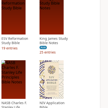
ESV Reformation
King James Study
Study Bible
Bible Notes
19
entries
PLUS
25
entries
NASB Charles F.
NIV Application
Stanley Life
Bible