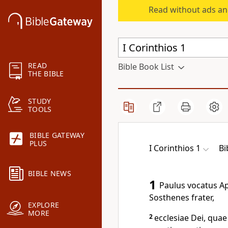
Read without ads an
READ
Bible Book List
THE BIBLE
STUDY
TOOLS
BIBLE GATEWAY
PLUS
I Corinthios 1
Bi
BIBLE NEWS
1
Paulus vocatus Ap
Sosthenes frater,
EXPLORE
MORE
2
ecclesiae Dei, quae 