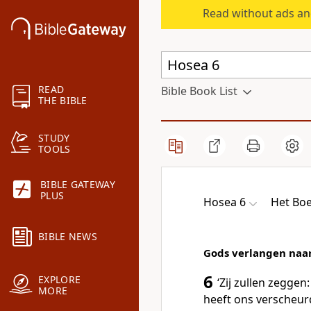
Read without ads an
READ
Bible Book List
THE BIBLE
STUDY
TOOLS
BIBLE GATEWAY
PLUS
Hosea 6
Het Bo
BIBLE NEWS
Gods verlangen naar
6
EXPLORE
‘Zij zullen zegge
MORE
heeft ons verscheurd