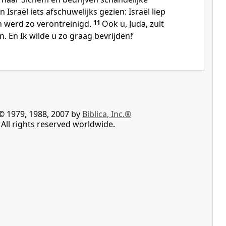
in Israël iets afschuwelijks gezien: Israël liep
 werd zo verontreinigd.
11
Ook u, Juda, zult
. En Ik wilde u zo graag bevrijden!’
© 1979, 1988, 2007 by
Biblica, Inc.®
All rights reserved worldwide.