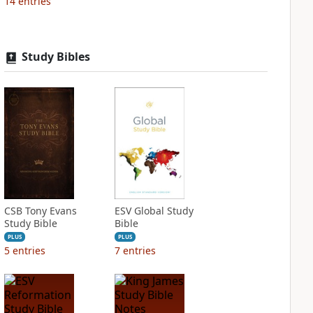
14
entries
Study Bibles
CSB Tony Evans
ESV Global Study
Study Bible
Bible
PLUS
PLUS
5
entries
7
entries