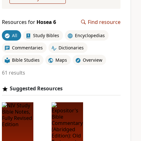
Resources for
Hosea 6
Find resource
All
Study Bibles
Encyclopedias
Commentaries
Dictionaries
Bible Studies
Maps
Overview
61 results
Suggested Resources