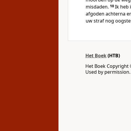
misdaden.
10
Ik heb 
afgoden achterna en
uw straf nog oogsten
Het Boek
(HTB)
Het Boek Copyright 
Used by permission. 