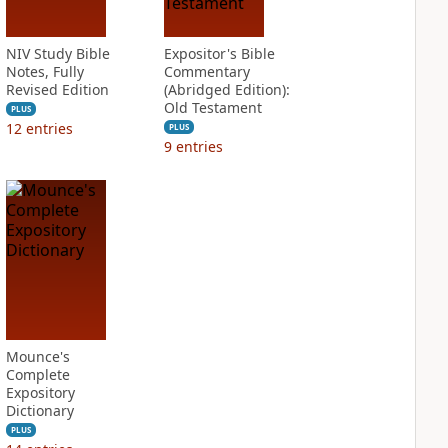
NIV Study Bible
Expositor's Bible
Notes, Fully
Commentary
Revised Edition
(Abridged Edition):
Old Testament
PLUS
12
entries
PLUS
9
entries
Mounce's
Complete
Expository
Dictionary
PLUS