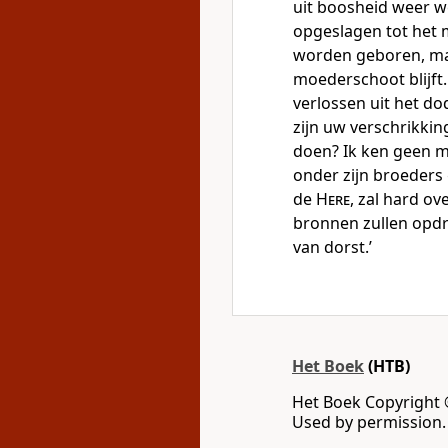
uit boosheid weer 
opgeslagen tot het
worden geboren, maar
moederschoot blijft
verlossen uit het d
zijn uw verschrikki
doen? Ik ken geen m
onder zijn broeder
de
Here
, zal hard ov
bronnen zullen opdr
van dorst.’
Het Boek
(HTB)
Het Boek Copyright 
Used by permission. 