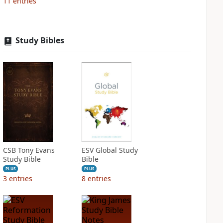
11
entries
Study Bibles
CSB Tony Evans
ESV Global Study
Study Bible
Bible
PLUS
PLUS
3
entries
8
entries