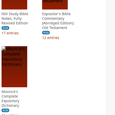
NIV Study Bible
Expositor's Bible
Notes, Fully
Commentary
Revised Edition
(Abridged Edition):
Old Testament
PLUS
17
entries
PLUS
12
entries
Mounce's
Complete
Expository
Dictionary
PLUS