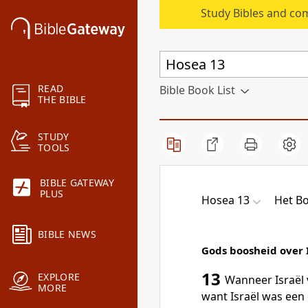
Study Bibles and co
READ
Bible Book List
THE BIBLE
STUDY
TOOLS
BIBLE GATEWAY
PLUS
Hosea 13
Het B
BIBLE NEWS
Gods boosheid over 
13
EXPLORE
Wanneer Israël 
MORE
want Israël was een