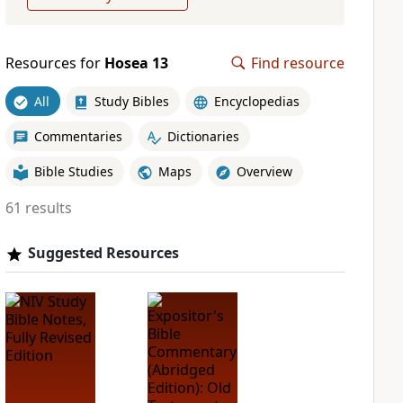
Resources for
Hosea 13
Find resource
All
Study Bibles
Encyclopedias
Commentaries
Dictionaries
Bible Studies
Maps
Overview
61 results
Suggested Resources