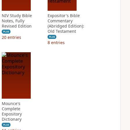
NIV Study Bible
Expositor's Bible
Notes, Fully
Commentary
Revised Edition
(Abridged Edition):
Old Testament
PLUS
20
entries
PLUS
8
entries
Mounce's
Complete
Expository
Dictionary
PLUS