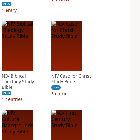
PLUS
1
entry
NIV Biblical
NIV Case for Christ
Theology Study
Study Bible
Bible
PLUS
3
entries
PLUS
12
entries