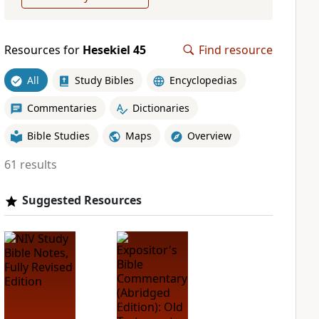
Resources for
Hesekiel 45
Find resource
All
Study Bibles
Encyclopedias
Commentaries
Dictionaries
Bible Studies
Maps
Overview
61 results
Suggested Resources