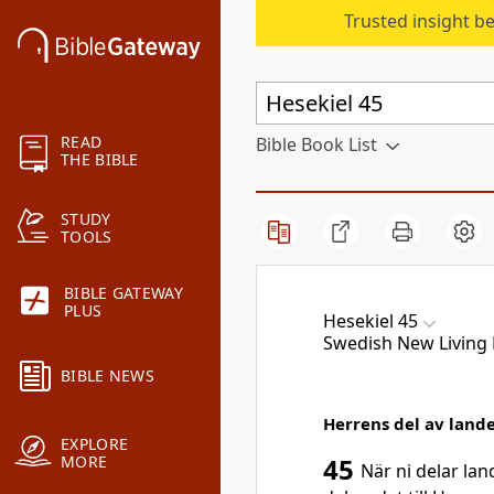
Trusted insight b
READ
Bible Book List
THE BIBLE
STUDY
TOOLS
BIBLE GATEWAY
PLUS
Hesekiel 45
Swedish New Living 
BIBLE NEWS
Herrens del av land
EXPLORE
MORE
45
När ni delar lan