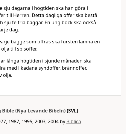
e sju dagarna i högtiden ska han göra i
er till Herren. Detta dagliga offer ska bestå
ch sju felfria baggar. En ung bock ska också
arje dag.
 varje bagge som offras ska fursten lämna en
olja till spisoffer.
ar långa högtiden i sjunde månaden ska
dra med likadana syndoffer, brännoffer,
 olja.
 Bible (Nya Levande Bibeln)
(SVL)
77, 1987, 1995, 2003, 2004 by
Biblica