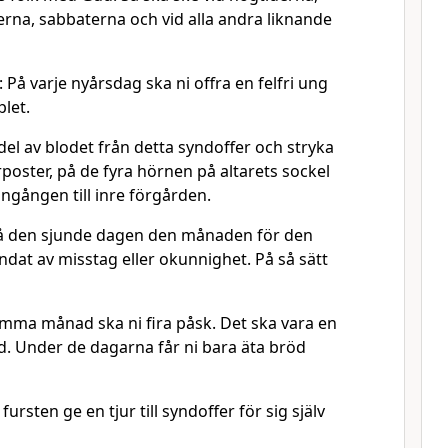
a, sabbaterna och vid alla andra liknande
På varje nyårsdag ska ni offra en felfri ung
plet.
del av blodet från detta syndoffer och stryka
poster, på de fyra hörnen på altarets sockel
ngången till inre förgården.
 den sjunde dagen den månaden för den
dat av misstag eller okunnighet. På så sätt
amma månad ska ni fira påsk. Det ska vara en
d. Under de dagarna får ni bara äta bröd
rsten ge en tjur till syndoffer för sig själv