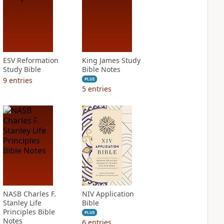
ESV Reformation
King James Study
Study Bible
Bible Notes
9
entries
PLUS
5
entries
NASB Charles F.
NIV Application
Stanley Life
Bible
Principles Bible
PLUS
Notes
6
entries