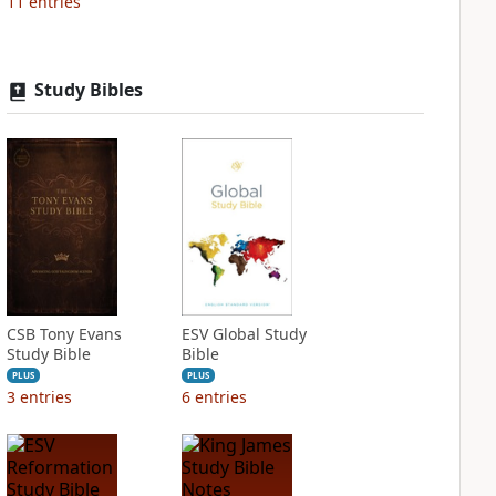
11
entries
Study Bibles
CSB Tony Evans
ESV Global Study
Study Bible
Bible
PLUS
PLUS
3
entries
6
entries