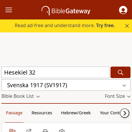
Read ad-free and understand more.
Try free.
Svenska 1917 (SV1917)
Bible Book List
Font Size
Passage
Resources
Hebrew/Greek
Your Content