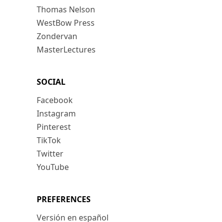
Thomas Nelson
WestBow Press
Zondervan
MasterLectures
SOCIAL
Facebook
Instagram
Pinterest
TikTok
Twitter
YouTube
PREFERENCES
Versión en español