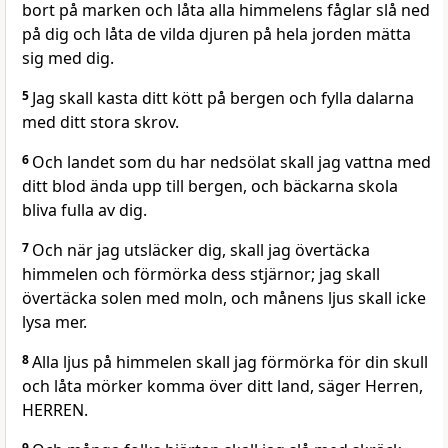
bort på marken och låta alla himmelens fåglar slå ned
på dig och låta de vilda djuren på hela jorden mätta
sig med dig.
5
Jag skall kasta ditt kött på bergen och fylla dalarna
med ditt stora skrov.
6
Och landet som du har nedsölat skall jag vattna med
ditt blod ända upp till bergen, och bäckarna skola
bliva fulla av dig.
7
Och när jag utsläcker dig, skall jag övertäcka
himmelen och förmörka dess stjärnor; jag skall
övertäcka solen med moln, och månens ljus skall icke
lysa mer.
8
Alla ljus på himmelen skall jag förmörka för din skull
och låta mörker komma över ditt land, säger Herren,
HERREN.
9