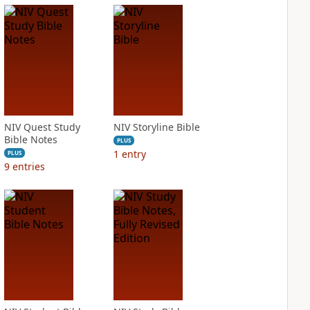
NIV Quest Study
NIV Storyline Bible
Bible Notes
PLUS
1
entry
PLUS
9
entries