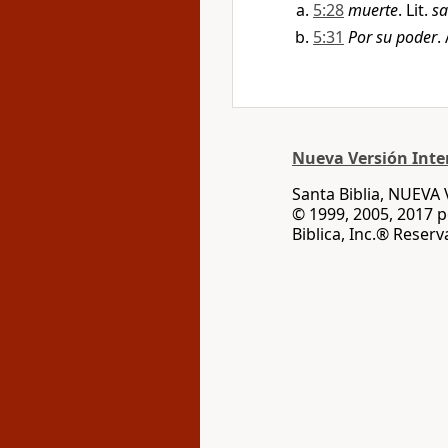
5:28
muerte
. Lit.
sa
5:31
Por su poder
.
Nueva Versión Inter
Santa Biblia, NUEV
© 1999, 2005, 2017 
Biblica, Inc.® Reser