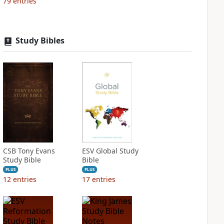
79
entries
Study Bibles
CSB Tony Evans
ESV Global Study
Study Bible
Bible
PLUS
PLUS
12
entries
17
entries