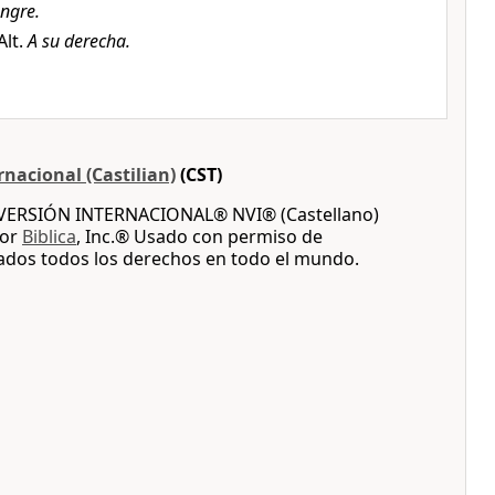
ngre.
 Alt.
A su derecha.
nacional (Castilian)
(CST)
A VERSIÓN INTERNACIONAL® NVI® (Castellano)
por
Biblica
, Inc.® Usado con permiso de
vados todos los derechos en todo el mundo.