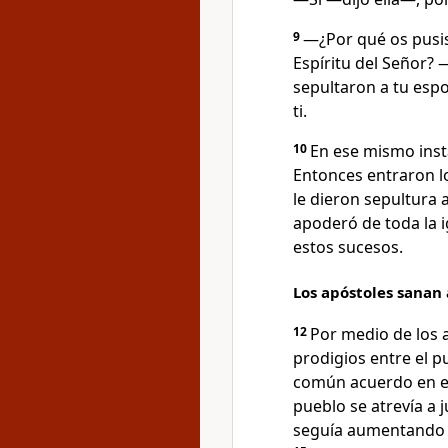
9
―¿Por qué os pusis
Espíritu del Señor? 
sepultaron a tu espo
ti.
10
En ese mismo insta
Entonces entraron los
le dieron sepultura 
apoderó de toda la i
estos sucesos.
Los apóstoles sanan
12
Por medio de los 
prodigios entre el p
común acuerdo en e
pueblo se atrevía a 
seguía aumentando e