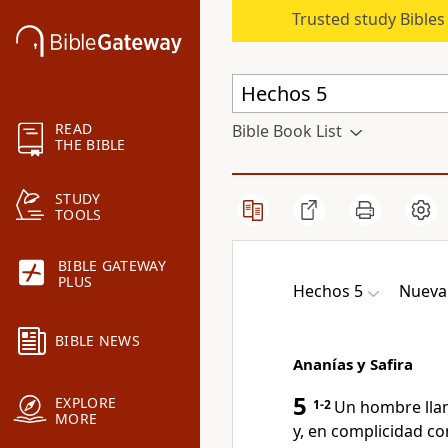
Trusted study Bible
READ
Bible Book List
THE BIBLE
STUDY
TOOLS
BIBLE GATEWAY
PLUS
Hechos 5
Nueva 
BIBLE NEWS
Ananías y Safira
5
EXPLORE
1-2
Un hombre lla
MORE
y, en complicidad co