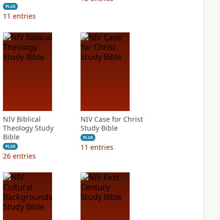
PLUS
11
entries
NIV Biblical
NIV Case for Christ
Theology Study
Study Bible
Bible
PLUS
11
entries
PLUS
26
entries