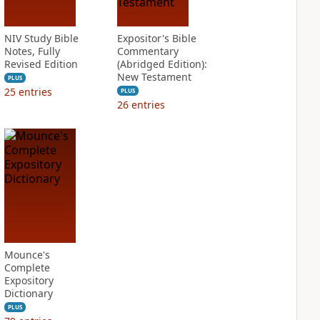
NIV Study Bible
Expositor's Bible
Notes, Fully
Commentary
Revised Edition
(Abridged Edition):
New Testament
PLUS
25
entries
PLUS
26
entries
Mounce's
Complete
Expository
Dictionary
PLUS