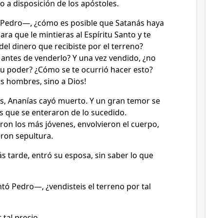
to a disposición de los apóstoles.
 Pedro—, ¿cómo es posible que Satanás haya
ra que le mintieras al Espíritu Santo y te
el dinero que recibiste por el terreno?
 antes de venderlo? Y una vez vendido, ¿no
tu poder? ¿Cómo se te ocurrió hacer esto?
s hombres, sino a Dios!
ras, Ananías cayó muerto. Y un gran temor se
s que se enteraron de lo sucedido.
ron los más jóvenes, envolvieron el cuerpo,
ieron sepultura.
s tarde, entró su esposa, sin saber lo que
 Pedro—, ¿vendisteis el terreno por tal
 tal precio.