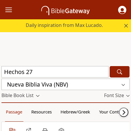
Daily inspiration from Max Lucado.
Nueva Biblia Viva (NBV)
Bible Book List
Font Size
Passage
Resources
Hebrew/Greek
Your Content