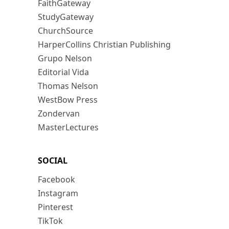
FaithGateway
StudyGateway
ChurchSource
HarperCollins Christian Publishing
Grupo Nelson
Editorial Vida
Thomas Nelson
WestBow Press
Zondervan
MasterLectures
SOCIAL
Facebook
Instagram
Pinterest
TikTok