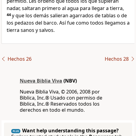
permitió. Les ordenó que todos los que supieran
nadar, saltaran primero al agua para llegar a tierra,
44
y que los demás salieran agarrados de tablas o de
los pedazos del barco. Así fue como todos llegamos a
tierra sanos y salvos.
Hechos 26
Hechos 28
Nueva Biblia Viva
(NBV)
Nueva Biblia Viva, © 2006, 2008 por
Biblica, Inc.® Usado con permiso de
Biblica, Inc.® Reservados todos los
derechos en todo el mundo.
Want help understanding this passage?
PLUS