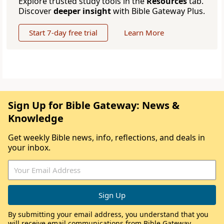
Explore trusted study tools in the
Resources
tab.
Discover
deeper insight
with Bible Gateway Plus.
Start 7-day free trial
Learn More
Sign Up for Bible Gateway: News &
Knowledge
Get weekly Bible news, info, reflections, and deals in
your inbox.
By submitting your email address, you understand that you
will receive email communications from Bible Gateway,