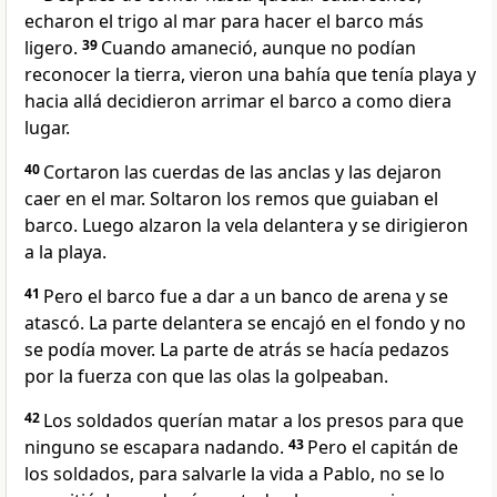
echaron el trigo al mar para hacer el barco más
ligero.
39
Cuando amaneció, aunque no podían
reconocer la tierra, vieron una bahía que tenía playa y
hacia allá decidieron arrimar el barco a como diera
lugar.
40
Cortaron las cuerdas de las anclas y las dejaron
caer en el mar. Soltaron los remos que guiaban el
barco. Luego alzaron la vela delantera y se dirigieron
a la playa.
41
Pero el barco fue a dar a un banco de arena y se
atascó. La parte delantera se encajó en el fondo y no
se podía mover. La parte de atrás se hacía pedazos
por la fuerza con que las olas la golpeaban.
42
Los soldados querían matar a los presos para que
ninguno se escapara nadando.
43
Pero el capitán de
los soldados, para salvarle la vida a Pablo, no se lo