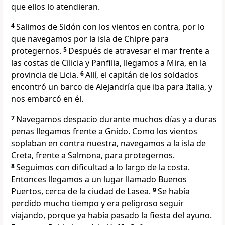
que ellos lo atendieran.
4
Salimos de Sidón con los vientos en contra, por lo
que navegamos por la isla de Chipre para
protegernos.
5
Después de atravesar el mar frente a
las costas de Cilicia y Panfilia, llegamos a Mira, en la
provincia de Licia.
6
Allí, el capitán de los soldados
encontró un barco de Alejandría que iba para Italia, y
nos embarcó en él.
7
Navegamos despacio durante muchos días y a duras
penas llegamos frente a Gnido. Como los vientos
soplaban en contra nuestra, navegamos a la isla de
Creta, frente a Salmona, para protegernos.
8
Seguimos con dificultad a lo largo de la costa.
Entonces llegamos a un lugar llamado Buenos
Puertos, cerca de la ciudad de Lasea.
9
Se había
perdido mucho tiempo y era peligroso seguir
viajando, porque ya había pasado la fiesta del ayuno.