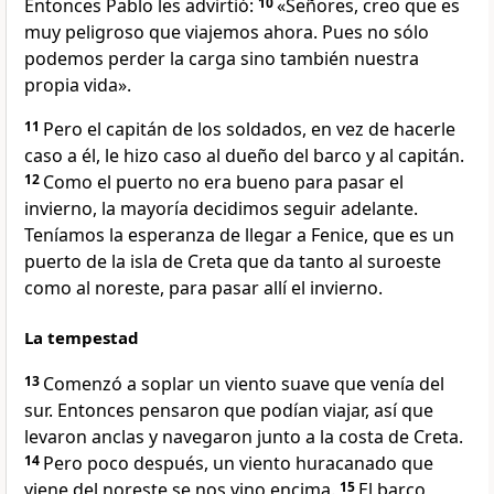
Entonces Pablo les advirtió:
10
«Señores, creo que es
muy peligroso que viajemos ahora. Pues no sólo
podemos perder la carga sino también nuestra
propia vida».
11
Pero el capitán de los soldados, en vez de hacerle
caso a él, le hizo caso al dueño del barco y al capitán.
12
Como el puerto no era bueno para pasar el
invierno, la mayoría decidimos seguir adelante.
Teníamos la esperanza de llegar a Fenice, que es un
puerto de la isla de Creta que da tanto al suroeste
como al noreste, para pasar allí el invierno.
La tempestad
13
Comenzó a soplar un viento suave que venía del
sur. Entonces pensaron que podían viajar, así que
levaron anclas y navegaron junto a la costa de Creta.
14
Pero poco después, un viento huracanado que
viene del noreste se nos vino encima.
15
El barco