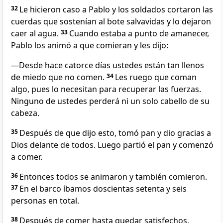
32
Le hicieron caso a Pablo y los soldados cortaron las
cuerdas que sostenían al bote salvavidas y lo dejaron
caer al agua.
33
Cuando estaba a punto de amanecer,
Pablo los animó a que comieran y les dijo:
―Desde hace catorce días ustedes están tan llenos
de miedo que no comen.
34
Les ruego que coman
algo, pues lo necesitan para recuperar las fuerzas.
Ninguno de ustedes perderá ni un solo cabello de su
cabeza.
35
Después de que dijo esto, tomó pan y dio gracias a
Dios delante de todos. Luego partió el pan y comenzó
a comer.
36
Entonces todos se animaron y también comieron.
37
En el barco íbamos doscientas setenta y seis
personas en total.
38
Después de comer hasta quedar satisfechos,