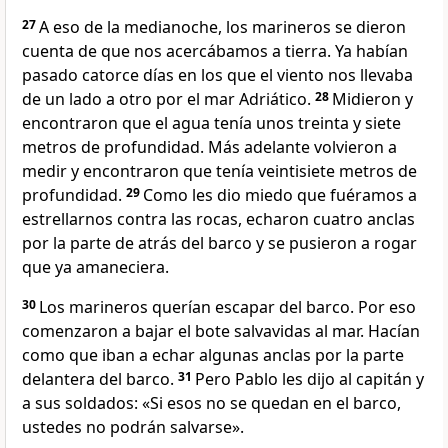
27
A eso de la medianoche, los marineros se dieron
cuenta de que nos acercábamos a tierra. Ya habían
pasado catorce días en los que el viento nos llevaba
de un lado a otro por el mar Adriático.
28
Midieron y
encontraron que el agua tenía unos treinta y siete
metros de profundidad. Más adelante volvieron a
medir y encontraron que tenía veintisiete metros de
profundidad.
29
Como les dio miedo que fuéramos a
estrellarnos contra las rocas, echaron cuatro anclas
por la parte de atrás del barco y se pusieron a rogar
que ya amaneciera.
30
Los marineros querían escapar del barco. Por eso
comenzaron a bajar el bote salvavidas al mar. Hacían
como que iban a echar algunas anclas por la parte
delantera del barco.
31
Pero Pablo les dijo al capitán y
a sus soldados: «Si esos no se quedan en el barco,
ustedes no podrán salvarse».