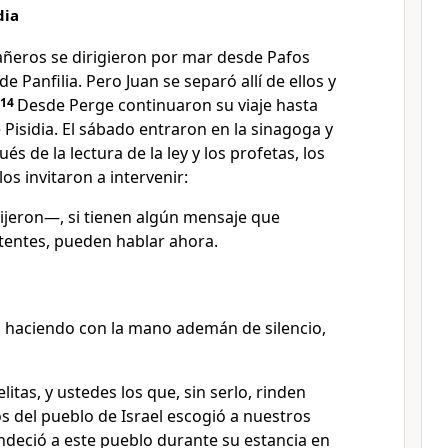
dia
ñeros se dirigieron por mar desde Pafos
e Panfilia. Pero Juan se separó allí de ellos y
14
Desde Perge continuaron su viaje hasta
e Pisidia. El sábado entraron en la sinagoga y
és de la lectura de la ley y los profetas, los
los invitaron a intervenir:
jeron—, si tienen algún mensaje que
stentes, pueden hablar ahora.
y, haciendo con la mano ademán de silencio,
itas, y ustedes los que, sin serlo, rinden
os del pueblo de Israel escogió a nuestros
deció a este pueblo durante su estancia en