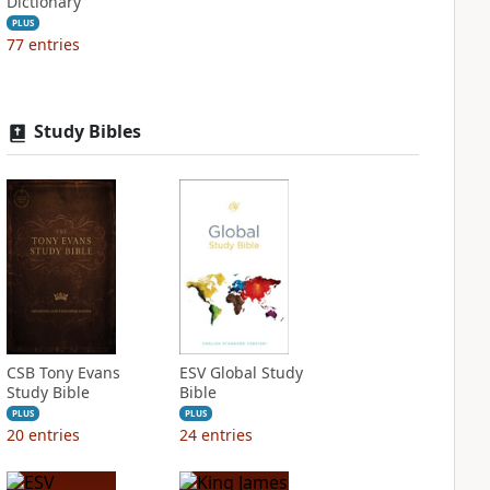
Dictionary
PLUS
77
entries
Study Bibles
CSB Tony Evans
ESV Global Study
Study Bible
Bible
PLUS
PLUS
20
entries
24
entries