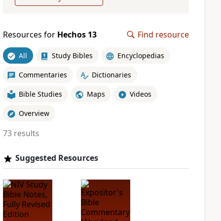
Resources for
Hechos 13
Find resource
All
Study Bibles
Encyclopedias
Commentaries
Dictionaries
Bible Studies
Maps
Videos
Overview
73 results
Suggested Resources