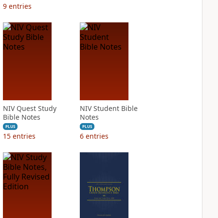
9
entries
NIV Quest Study
NIV Student Bible
Bible Notes
Notes
PLUS
PLUS
15
entries
6
entries