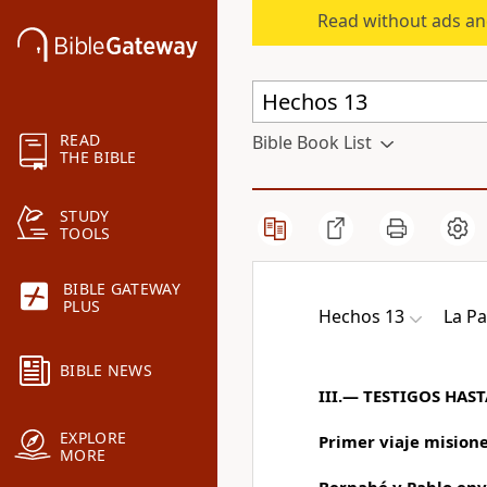
Read without ads an
READ
Bible Book List
THE BIBLE
STUDY
TOOLS
BIBLE GATEWAY
PLUS
Hechos 13
La P
BIBLE NEWS
III.— TESTIGOS HAS
EXPLORE
Primer viaje mision
MORE