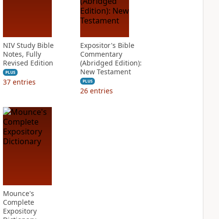
NIV Study Bible
Expositor's Bible
Notes, Fully
Commentary
Revised Edition
(Abridged Edition):
New Testament
PLUS
37
entries
PLUS
26
entries
Mounce's
Complete
Expository