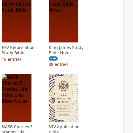
ESV Reformation
King James Study
Study Bible
Bible Notes
18
entries
PLUS
38
entries
NASB Charles F.
NIV Application
Stanley Life
Bible