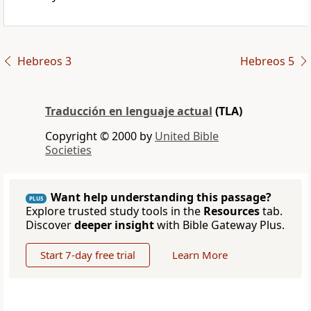
Hebreos 3
Hebreos 5
Traducción en lenguaje actual
(TLA)
Copyright © 2000 by
United Bible
Societies
Want help understanding this passage?
PLUS
Explore trusted study tools in the
Resources
tab.
Discover
deeper insight
with Bible Gateway Plus.
Start 7-day free trial
Learn More