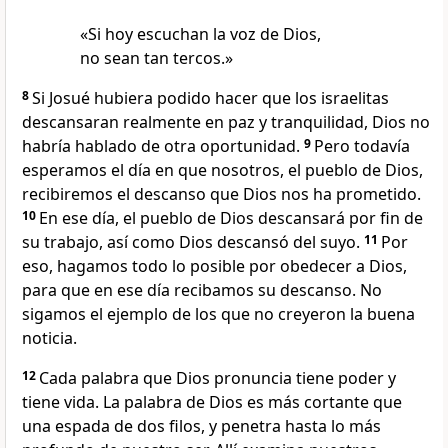
«Si hoy escuchan la voz de Dios,
no sean tan tercos.»
8
Si Josué hubiera podido hacer que los israelitas
descansaran realmente en paz y tranquilidad, Dios no
habría hablado de otra oportunidad.
9
Pero todavía
esperamos el día en que nosotros, el pueblo de Dios,
recibiremos el descanso que Dios nos ha prometido.
10
En ese día, el pueblo de Dios descansará por fin de
su trabajo, así como Dios descansó del suyo.
11
Por
eso, hagamos todo lo posible por obedecer a Dios,
para que en ese día recibamos su descanso. No
sigamos el ejemplo de los que no creyeron la buena
noticia.
12
Cada palabra que Dios pronuncia tiene poder y
tiene vida. La palabra de Dios es más cortante que
una espada de dos filos, y penetra hasta lo más