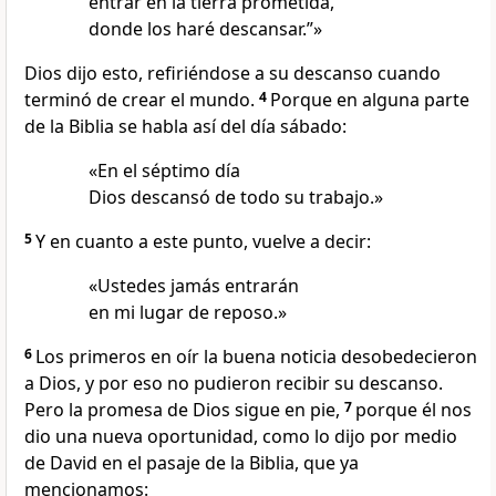
entrar en la tierra prometida,
donde los haré descansar.”»
Dios dijo esto, refiriéndose a su descanso cuando
terminó de crear el mundo.
4
Porque en alguna parte
de la Biblia se habla así del día sábado:
«En el séptimo día
Dios descansó de todo su trabajo.»
5
Y en cuanto a este punto, vuelve a decir:
«Ustedes jamás entrarán
en mi lugar de reposo.»
6
Los primeros en oír la buena noticia desobedecieron
a Dios, y por eso no pudieron recibir su descanso.
Pero la promesa de Dios sigue en pie,
7
porque él nos
dio una nueva oportunidad, como lo dijo por medio
de David en el pasaje de la Biblia, que ya
mencionamos: