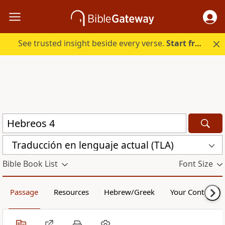
See trusted insight beside every verse.
Start free.
Traducción en lenguaje actual (TLA)
Bible Book List
Font Size
Passage
Resources
Hebrew/Greek
Your Content