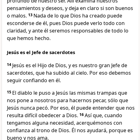
profundo de nuestro ser. Allí examina nuestros
pensamientos y deseos, y deja en claro si son buenos
o malos.
13
Nada de lo que Dios ha creado puede
esconderse de él, pues Dios puede verlo todo con
claridad, y ante él seremos responsables de todo lo
que hemos hecho.
Jesús es el Jefe de sacerdotes
14
Jesús es el Hijo de Dios, y es nuestro gran Jefe de
sacerdotes, que ha subido al cielo. Por eso debemos
seguir confiando en él.
15
El diablo le puso a Jesús las mismas trampas que
nos pone a nosotros para hacernos pecar, sólo que
Jesús nunca pecó. Por eso, él puede entender que nos
resulta difícil obedecer a Dios.
16
Así que, cuando
tengamos alguna necesidad, acerquémonos con
confianza al trono de Dios. Él nos ayudará, porque es
bueno y nos ama.