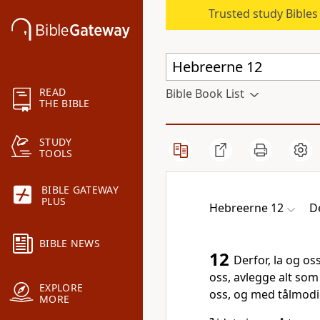
Trusted study Bible
READ
Bible Book List
THE BIBLE
STUDY
TOOLS
BIBLE GATEWAY
PLUS
Hebreerne 12
D
BIBLE NEWS
12
Derfor, la og os
oss, avlegge alt som
EXPLORE
oss, og med tålmodi
MORE