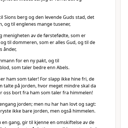
il Sions berg og den levende Guds stad, det
, og til englenes mange tusener,
 og menigheten av de førstefødte, som er
 og til dommeren, som er alles Gud, og til de
s ånder,
emmann for en ny pakt, og til
lod, som taler bedre enn Abels.
viser ham som taler! For slapp ikke hine fri, de
 talte på jorden, hvor meget mindre skal da
er oss bort fra ham som taler fra himmelen!
dengang jorden; men nu har han lovt og sagt:
g ryste ikke bare jorden, men også himmelen.
en gang, gir til kjenne en omskiftelse av de