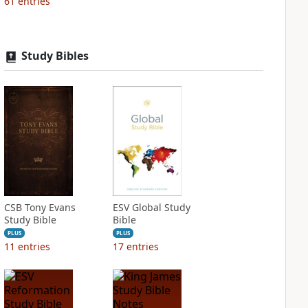
61
entries
Study Bibles
CSB Tony Evans
ESV Global Study
Study Bible
Bible
PLUS
PLUS
11
entries
17
entries