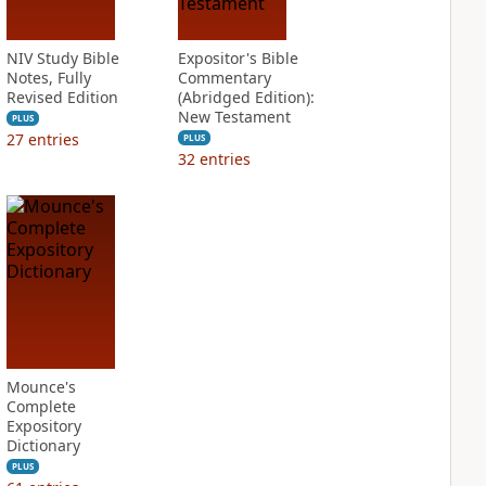
NIV Study Bible
Expositor's Bible
Notes, Fully
Commentary
Revised Edition
(Abridged Edition):
New Testament
PLUS
27
entries
PLUS
32
entries
Mounce's
Complete
Expository
Dictionary
PLUS