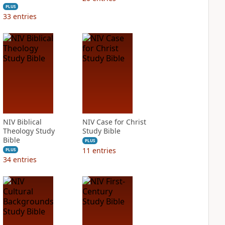
PLUS
33
entries
NIV Biblical
NIV Case for Christ
Theology Study
Study Bible
Bible
PLUS
11
entries
PLUS
34
entries