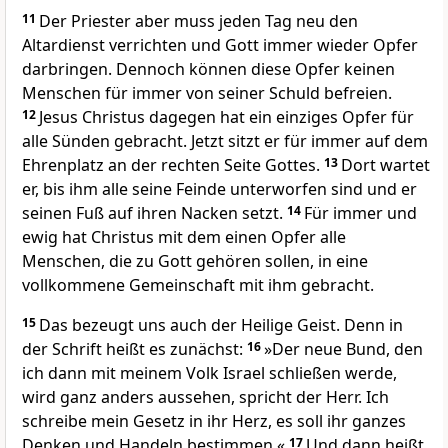
11
Der Priester aber muss jeden Tag neu den
Altardienst verrichten und Gott immer wieder Opfer
darbringen. Dennoch können diese Opfer keinen
Menschen für immer von seiner Schuld befreien.
12
Jesus Christus dagegen hat ein einziges Opfer für
alle Sünden gebracht. Jetzt sitzt er für immer auf dem
Ehrenplatz an der rechten Seite Gottes.
13
Dort wartet
er, bis ihm alle seine Feinde unterworfen sind und er
seinen Fuß auf ihren Nacken setzt.
14
Für immer und
ewig hat Christus mit dem einen Opfer alle
Menschen, die zu Gott gehören sollen, in eine
vollkommene Gemeinschaft mit ihm gebracht.
15
Das bezeugt uns auch der Heilige Geist. Denn in
der Schrift heißt es zunächst:
16
»Der neue Bund, den
ich dann mit meinem Volk Israel schließen werde,
wird ganz anders aussehen, spricht der Herr. Ich
schreibe mein Gesetz in ihr Herz, es soll ihr ganzes
Denken und Handeln bestimmen.«
17
Und dann heißt