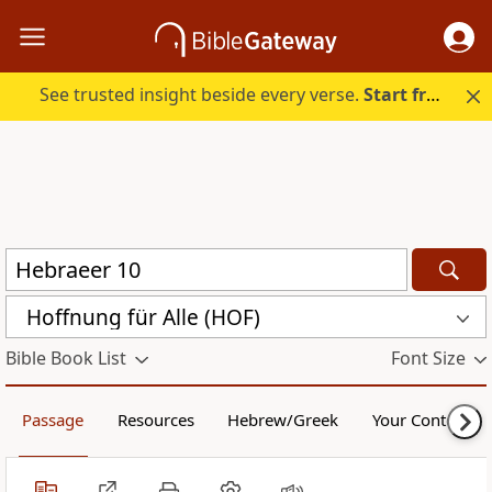
See trusted insight beside every verse.
Start free.
Hoffnung für Alle (HOF)
Bible Book List
Font Size
Passage
Resources
Hebrew/Greek
Your Content