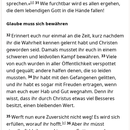
sprechen.«
[
d
]
31
Wie furchtbar wird es allen ergehen,
die dem lebendigen Gott in die Hände fallen!
Glaube muss sich bewähren
32
Erinnert euch nur einmal an die Zeit, kurz nachdem
ihr die Wahrheit kennen gelernt habt und Christen
geworden seid. Damals musstet ihr euch in einem
schweren und leidvollen Kampf bewähren.
33
Viele
von euch wurden in aller Öffentlichkeit verspottet
und gequält; andere halfen denen, die so leiden
mussten.
34
Ihr habt mit den Gefangenen gelitten,
und ihr habt es sogar mit Freuden ertragen, wenn
man euch euer Hab und Gut wegnahm. Denn ihr
wisst, dass ihr durch Christus etwas viel Besseres
besitzt, einen bleibenden Wert.
35
Werft nun eure Zuversicht nicht weg! Es wird sich
erfüllen, worauf ihr hofft.
[
e
]
36
Aber ihr müsst