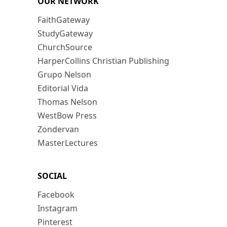
OUR NETWORK
FaithGateway
StudyGateway
ChurchSource
HarperCollins Christian Publishing
Grupo Nelson
Editorial Vida
Thomas Nelson
WestBow Press
Zondervan
MasterLectures
SOCIAL
Facebook
Instagram
Pinterest