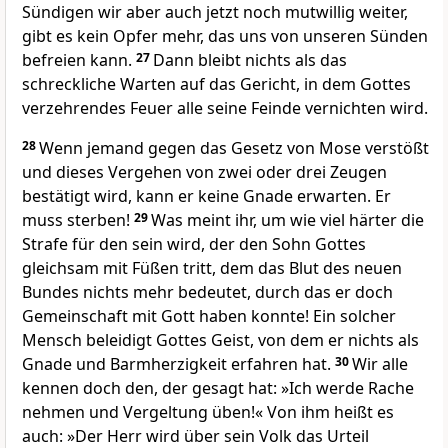
Sündigen wir aber auch jetzt noch mutwillig weiter,
gibt es kein Opfer mehr, das uns von unseren Sünden
befreien kann.
27
Dann bleibt nichts als das
schreckliche Warten auf das Gericht, in dem Gottes
verzehrendes Feuer alle seine Feinde vernichten wird.
28
Wenn jemand gegen das Gesetz von Mose verstößt
und dieses Vergehen von zwei oder drei Zeugen
bestätigt wird, kann er keine Gnade erwarten. Er
muss sterben!
29
Was meint ihr, um wie viel härter die
Strafe für den sein wird, der den Sohn Gottes
gleichsam mit Füßen tritt, dem das Blut des neuen
Bundes nichts mehr bedeutet, durch das er doch
Gemeinschaft mit Gott haben konnte! Ein solcher
Mensch beleidigt Gottes Geist, von dem er nichts als
Gnade und Barmherzigkeit erfahren hat.
30
Wir alle
kennen doch den, der gesagt hat: »Ich werde Rache
nehmen und Vergeltung üben!« Von ihm heißt es
auch: »Der Herr wird über sein Volk das Urteil