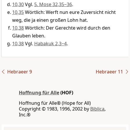
10,30
Vgl.
5. Mose 32,35‒36
.
10,35
Wörtlich: Werft nun eure Zuversicht nicht
weg, die ja einen großen Lohn hat.
10,38
Wörtlich: Der Gerechte wird durch den
Glauben leben.
10,38
Vgl.
Habakuk 2,3‒4
.
Hebraeer 9
Hebraeer 11
Hoffnung für Alle
(HOF)
Hoffnung für Alle® (Hope for All)
Copyright © 1983, 1996, 2002 by
Biblica
,
Inc.®