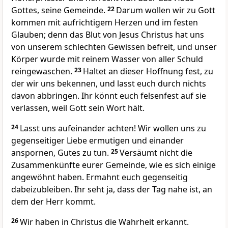
Gottes, seine Gemeinde.
22
Darum wollen wir zu Gott
kommen mit aufrichtigem Herzen und im festen
Glauben; denn das Blut von Jesus Christus hat uns
von unserem schlechten Gewissen befreit, und unser
Körper wurde mit reinem Wasser von aller Schuld
reingewaschen.
23
Haltet an dieser Hoffnung fest, zu
der wir uns bekennen, und lasst euch durch nichts
davon abbringen. Ihr könnt euch felsenfest auf sie
verlassen, weil Gott sein Wort hält.
24
Lasst uns aufeinander achten! Wir wollen uns zu
gegenseitiger Liebe ermutigen und einander
anspornen, Gutes zu tun.
25
Versäumt nicht die
Zusammenkünfte eurer Gemeinde, wie es sich einige
angewöhnt haben. Ermahnt euch gegenseitig
dabeizubleiben. Ihr seht ja, dass der Tag nahe ist, an
dem der Herr kommt.
26
Wir haben in Christus die Wahrheit erkannt.