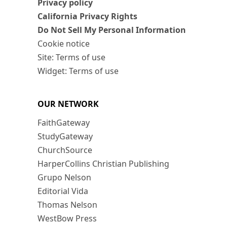
Privacy policy
California Privacy Rights
Do Not Sell My Personal Information
Cookie notice
Site: Terms of use
Widget: Terms of use
OUR NETWORK
FaithGateway
StudyGateway
ChurchSource
HarperCollins Christian Publishing
Grupo Nelson
Editorial Vida
Thomas Nelson
WestBow Press