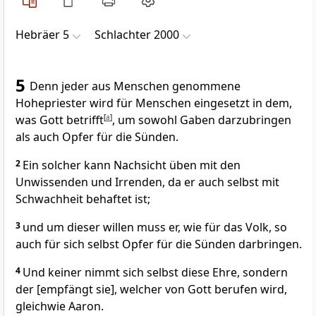
Hebräer 5
Schlachter 2000
5
Denn jeder aus Menschen genommene
Hohepriester wird für Menschen eingesetzt in dem,
was Gott betrifft
[
a
]
, um sowohl Gaben darzubringen
als auch Opfer für die Sünden.
2
Ein solcher kann Nachsicht üben mit den
Unwissenden und Irrenden, da er auch selbst mit
Schwachheit behaftet ist;
3
und um dieser willen muss er, wie für das Volk, so
auch für sich selbst Opfer für die Sünden darbringen.
4
Und keiner nimmt sich selbst diese Ehre, sondern
der [empfängt sie], welcher von Gott berufen wird,
gleichwie Aaron.