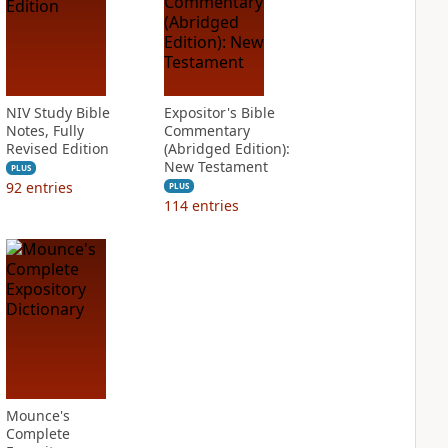
NIV Study Bible
Expositor's Bible
Notes, Fully
Commentary
Revised Edition
(Abridged Edition):
New Testament
PLUS
92
entries
PLUS
114
entries
Mounce's
Complete