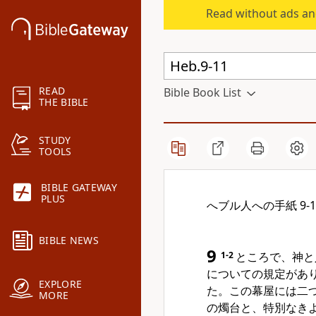
Read without ads an
READ
Bible Book List
THE BIBLE
STUDY
TOOLS
BIBLE GATEWAY
PLUS
へブル人への手紙 9-1
BIBLE NEWS
9
1-2
ところで、神と
についての規定があ
EXPLORE
た。この幕屋には二
MORE
の燭台と、特別なき