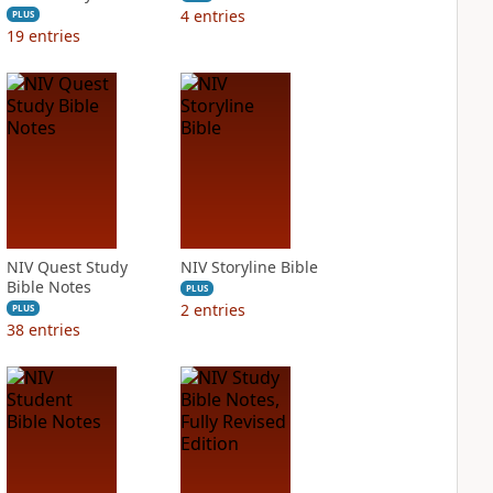
4
entries
PLUS
19
entries
NIV Quest Study
NIV Storyline Bible
Bible Notes
PLUS
2
entries
PLUS
38
entries