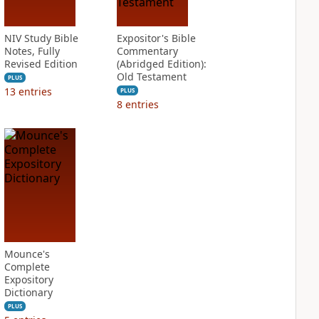
NIV Study Bible
Expositor's Bible
Notes, Fully
Commentary
Revised Edition
(Abridged Edition):
Old Testament
PLUS
13
entries
PLUS
8
entries
Mounce's
Complete
Expository
Dictionary
PLUS