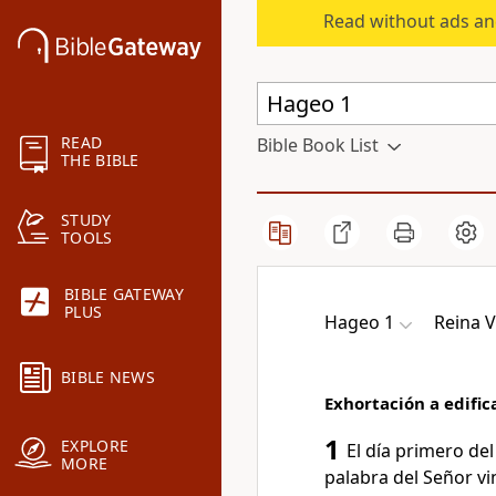
Read without ads an
READ
Bible Book List
THE BIBLE
STUDY
TOOLS
BIBLE GATEWAY
PLUS
Hageo 1
Reina 
BIBLE NEWS
Exhortación a edific
1
EXPLORE
El día primero de
MORE
palabra del Señor v