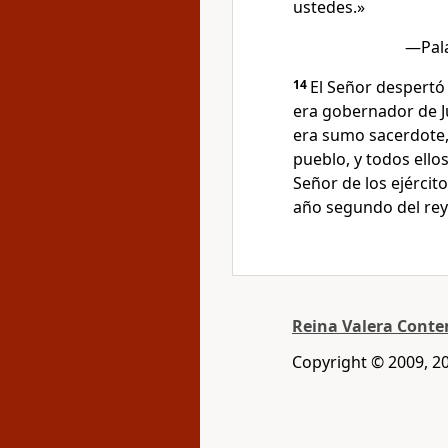
ustedes.»
—Pala
14
El Señor despertó 
era gobernador de Ju
era sumo sacerdote, 
pueblo, y todos ellos
Señor de los ejército
año segundo del rey
Reina Valera Cont
Copyright © 2009, 2