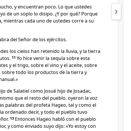
ucho, y encuentran poco. Lo que ustedes
yo de un soplo lo disipo. ¿Y por qué? Porque
a, mientras cada uno de ustedes corre a su
bra del Señor de los ejércitos.
es los cielos han retenido la lluvia, y la tierra
utos.
11
Yo hice venir la sequía sobre esta
tes y el trigo, sobre el vino y el aceite, sobre
sobre todo los productos de la tierra y
manual.»
jo de Salatiel como Josué hijo de Josadac,
ismo que el resto del pueblo, oyeron la voz
las palabras del profeta Hageo, tal y como el
ía ordenado decir, y todo el pueblo tuvo
ñor.
13
Entonces Hageo habló con el pueblo
or, y como enviado suyo dijo: «Yo estoy con