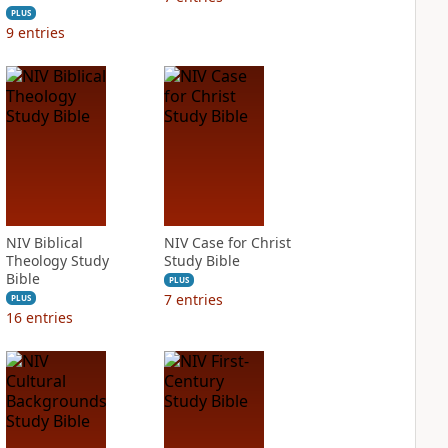
PLUS
9
entries
NIV Biblical
NIV Case for Christ
Theology Study
Study Bible
Bible
PLUS
7
entries
PLUS
16
entries