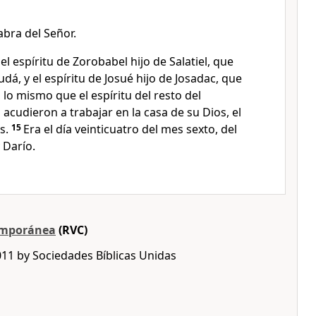
bra del Señor.
el espíritu de Zorobabel hijo de Salatiel, que
dá, y el espíritu de Josué hijo de Josadac, que
lo mismo que el espíritu del resto del
 acudieron a trabajar en la casa de su Dios, el
s.
15
Era el día veinticuatro del mes sexto, del
 Darío.
emporánea
(RVC)
011 by Sociedades Bíblicas Unidas