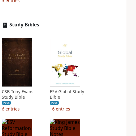
5
entries
Study Bibles
CSB Tony Evans
ESV Global Study
Study Bible
Bible
PLUS
PLUS
6
entries
16
entries