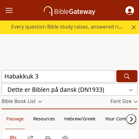
Every question Bible study raises, answered right here.
Dette er Biblen på dansk (DN1933)
Bible Book List
Font Size
Passage
Resources
Hebrew/Greek
Your Content