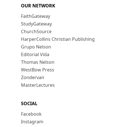
OUR NETWORK
FaithGateway
StudyGateway
ChurchSource
HarperCollins Christian Publishing
Grupo Nelson
Editorial Vida
Thomas Nelson
WestBow Press
Zondervan
MasterLectures
SOCIAL
Facebook
Instagram