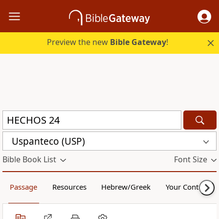
Preview the new
Bible Gateway
!
Uspanteco (USP)
Bible Book List
Font Size
Passage
Resources
Hebrew/Greek
Your Content