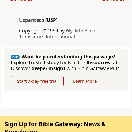
Uspanteco
(USP)
Copyright © 1999 by
Wycliffe Bible
Translators International
Want help understanding this passage?
PLUS
Explore trusted study tools in the
Resources
tab.
Discover
deeper insight
with Bible Gateway Plus.
Start 7-day free trial
Learn More
Sign Up for Bible Gateway: News &
Knowledge