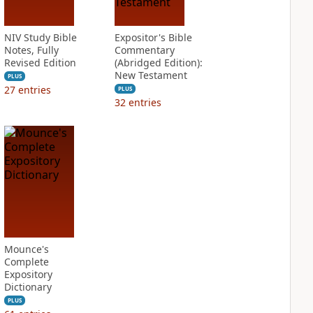
NIV Study Bible
Expositor's Bible
Notes, Fully
Commentary
Revised Edition
(Abridged Edition):
New Testament
PLUS
27
entries
PLUS
32
entries
Mounce's
Complete
Expository
Dictionary
PLUS