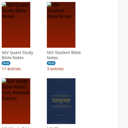
NIV Quest Study
NIV Student Bible
Bible Notes
Notes
PLUS
PLUS
11
entries
3
entries