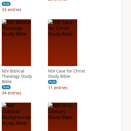
PLUS
33
entries
NIV Biblical
NIV Case for Christ
Theology Study
Study Bible
Bible
PLUS
11
entries
PLUS
34
entries