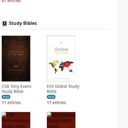
61
entries
Study Bibles
CSB Tony Evans
ESV Global Study
Study Bible
Bible
PLUS
PLUS
11
entries
17
entries