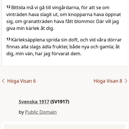
12
Bittida må vi gå till vingårdarna, för att se om
vinträden hava slagit ut, om knopparna hava öppnat
sig, om granatträden hava fått blommor. Där vill jag
giva min kärlek åt dig.
13
Kärleksäpplena sprida sin doft, och vid våra dörrar
finnas alla slags ädla frukter, både nya och gamla; åt
dig, min vän, har jag förvarat dem.
Höga Visan 6
Höga Visan 8
Svenska 1917
(SV1917)
by
Public Domain