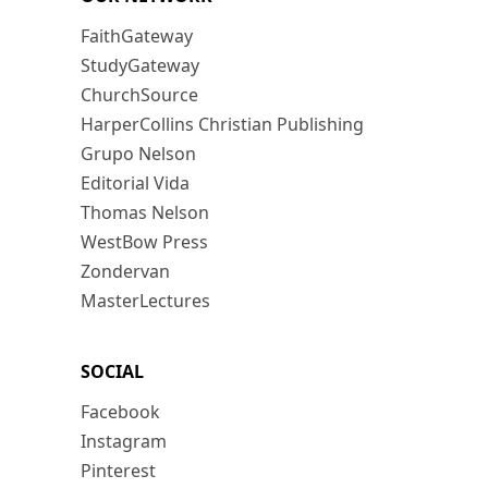
FaithGateway
StudyGateway
ChurchSource
HarperCollins Christian Publishing
Grupo Nelson
Editorial Vida
Thomas Nelson
WestBow Press
Zondervan
MasterLectures
SOCIAL
Facebook
Instagram
Pinterest