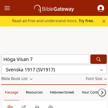
Read ad-free and understand more.
Try free.
Svenska 1917 (SV1917)
Bible Book List
Font Size
Passage
Resources
Hebrew/Greek
Your Content