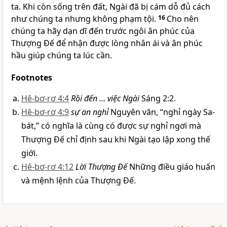
ta. Khi còn sống trên đất, Ngài đã bị cám dỗ đủ cách
như chúng ta nhưng không phạm tội.
16
Cho nên
chúng ta hãy dạn dĩ đến trước ngôi ân phúc của
Thượng Đế để nhận được lòng nhân ái và ân phúc
hầu giúp chúng ta lúc cần.
Footnotes
Hê-bơ-rơ 4:4
Rồi đến … việc Ngài
Sáng 2:2.
Hê-bơ-rơ 4:9
sự an nghỉ
Nguyên văn, “nghỉ ngày Sa-
bát,” có nghĩa là cùng có được sự nghỉ ngơi mà
Thượng Đế chỉ định sau khi Ngài tạo lập xong thế
giới.
Hê-bơ-rơ 4:12
Lời Thượng Đế
Những điều giáo huấn
và mệnh lệnh của Thượng Đế.