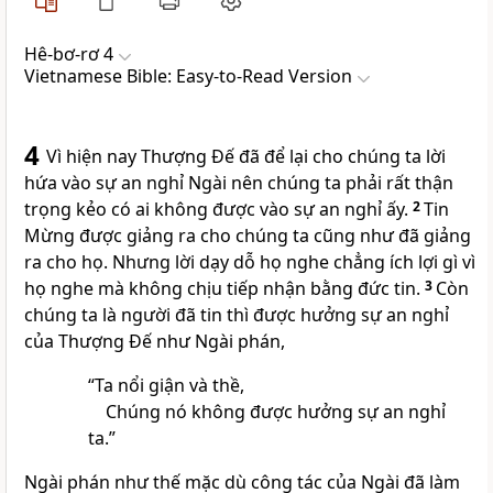
Hê-bơ-rơ 4
Vietnamese Bible: Easy-to-Read Version
4
Vì hiện nay Thượng Đế đã để lại cho chúng ta lời
hứa vào sự an nghỉ Ngài nên chúng ta phải rất thận
trọng kẻo có ai không được vào sự an nghỉ ấy.
2
Tin
Mừng được giảng ra cho chúng ta cũng như đã giảng
ra cho họ. Nhưng lời dạy dỗ họ nghe chẳng ích lợi gì vì
họ nghe mà không chịu tiếp nhận bằng đức tin.
3
Còn
chúng ta là người đã tin thì được hưởng sự an nghỉ
của Thượng Đế như Ngài phán,
“Ta nổi giận và thề,
Chúng nó không được hưởng sự an nghỉ
ta.”
Ngài phán như thế mặc dù công tác của Ngài đã làm