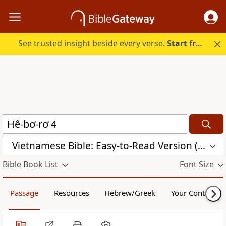
See trusted insight beside every verse.
Start free.
Vietnamese Bible: Easy-to-Read Version (BPT)
Bible Book List
Font Size
Passage
Resources
Hebrew/Greek
Your Content