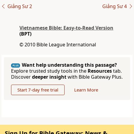
Giảng Sư 2
Giảng Sư 4
Vietnamese Bible: Easy-to-Read Version
(BPT)
© 2010 Bible League International
Want help understanding this passage?
PLUS
Explore trusted study tools in the
Resources
tab.
Discover
deeper insight
with Bible Gateway Plus.
Start 7-day free trial
Learn More
Sign Up for Bible Gateway: News &