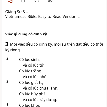
Giảng Sư 3
Vietnamese Bible: Easy-to-Read Version
Việc gì cũng có định kỳ
3
Mọi việc đều có định kỳ, mọi sự trên đất đều có thời
kỳ riêng.
2
Có lúc sinh,
và có lúc tử.
Có lúc trồng
và có lúc nhổ.
3
Có lúc giết hại
và có lúc chữa lành.
Có lúc hủy phá
và có lúc xây dựng.
4
Có lúc khóc