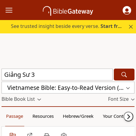
See trusted insight beside every verse.
Start free.
Vietnamese Bible: Easy-to-Read Version (BPT)
Bible Book List
Font Size
Passage
Resources
Hebrew/Greek
Your Content