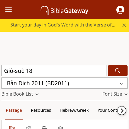
Start your day in God's Word with the Verse of the Day.
Bản Dịch 2011 (BD2011)
Bible Book List
Font Size
Passage
Resources
Hebrew/Greek
Your Content