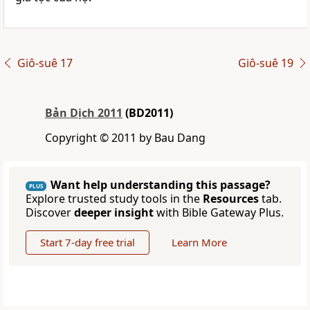
Giô-suê 17
Giô-suê 19
Bản Dịch 2011
(BD2011)
Copyright © 2011 by Bau Dang
Want help understanding this passage?
PLUS
Explore trusted study tools in the
Resources
tab.
Discover
deeper insight
with Bible Gateway Plus.
Start 7-day free trial
Learn More