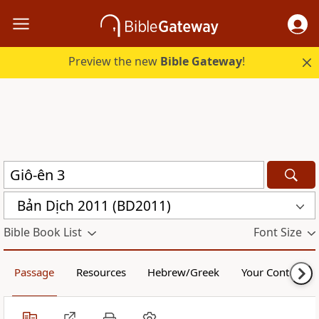
Preview the new
Bible Gateway
!
Bản Dịch 2011 (BD2011)
Bible Book List
Font Size
Passage
Resources
Hebrew/Greek
Your Content