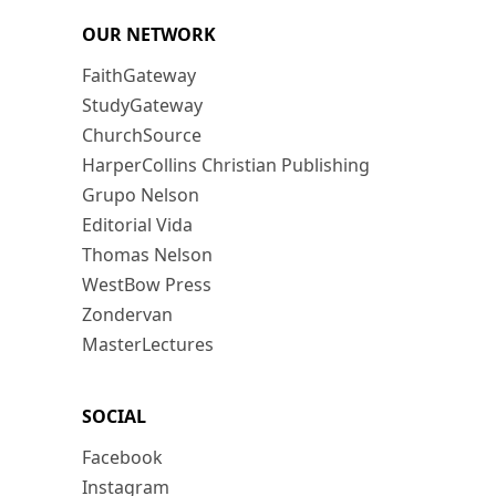
OUR NETWORK
FaithGateway
StudyGateway
ChurchSource
HarperCollins Christian Publishing
Grupo Nelson
Editorial Vida
Thomas Nelson
WestBow Press
Zondervan
MasterLectures
SOCIAL
Facebook
Instagram