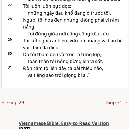
27
Tôi luôn luôn bực dọc;
những ngày đau khổ đang ở trước tôi.
28
Người tôi hóa đen nhưng không phải vì rám
nắng.
Tôi đứng giữa nơi công cộng kêu cứu.
29
Tôi kết nghĩa anh em với chó hoang và bạn bè
với chim đà điểu.
30
Da tôi thâm đen và tróc ra từng lớp,
toàn thân tôi nóng bừng lên vì sốt.
31
Đờn cầm tôi lên dây ca bài thiểu não,
và tiếng sáo trổi giọng bi ai.”
Gióp 29
Gióp 31
Vietnamese Bible: Easy-to-Read Version