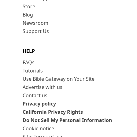
Store
Blog
Newsroom
Support Us
HELP
FAQs
Tutorials
Use Bible Gateway on Your Site
Advertise with us
Contact us
Privacy policy
California Privacy Rights
Do Not Sell My Personal Information
Cookie notice
Site: Terms of use