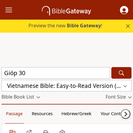
Preview the new
Bible Gateway
!
Vietnamese Bible: Easy-to-Read Version (BPT)
Bible Book List
Font Size
Passage
Resources
Hebrew/Greek
Your Content