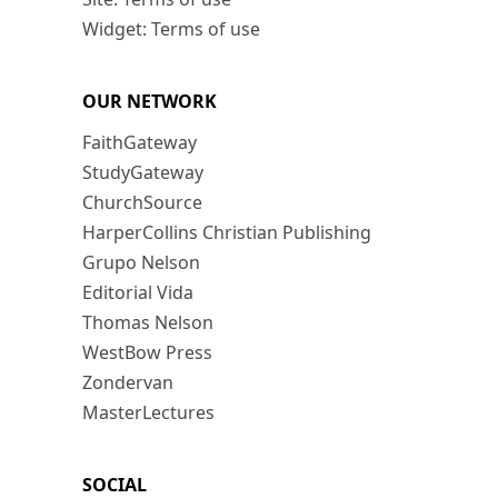
Widget: Terms of use
OUR NETWORK
FaithGateway
StudyGateway
ChurchSource
HarperCollins Christian Publishing
Grupo Nelson
Editorial Vida
Thomas Nelson
WestBow Press
Zondervan
MasterLectures
SOCIAL