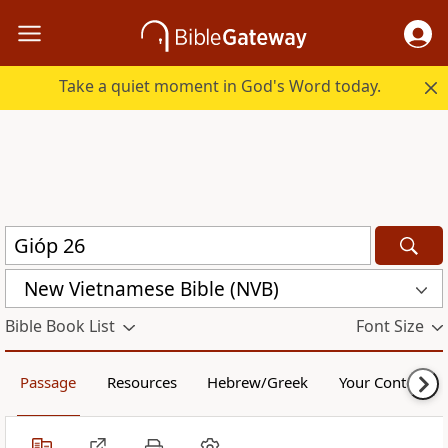
Take a quiet moment in God's Word today.
New Vietnamese Bible (NVB)
Bible Book List
Font Size
Passage
Resources
Hebrew/Greek
Your Content