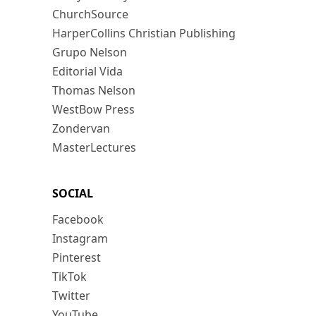
ChurchSource
HarperCollins Christian Publishing
Grupo Nelson
Editorial Vida
Thomas Nelson
WestBow Press
Zondervan
MasterLectures
SOCIAL
Facebook
Instagram
Pinterest
TikTok
Twitter
YouTube