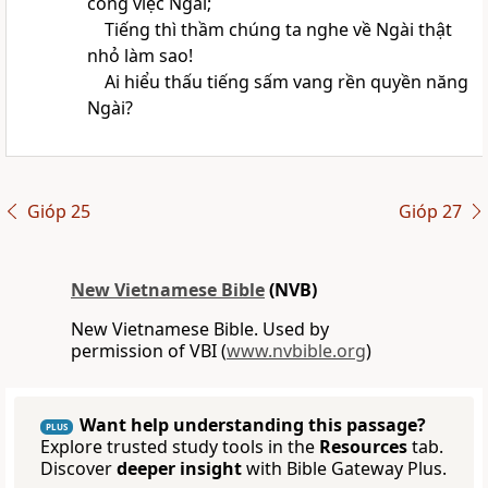
công việc Ngài;
Tiếng thì thầm chúng ta nghe về Ngài thật
nhỏ làm sao!
Ai hiểu thấu tiếng sấm vang rền quyền năng
Ngài?
Gióp 25
Gióp 27
New Vietnamese Bible
(NVB)
New Vietnamese Bible. Used by
permission of VBI (
www.nvbible.org
)
Want help understanding this passage?
PLUS
Explore trusted study tools in the
Resources
tab.
Discover
deeper insight
with Bible Gateway Plus.