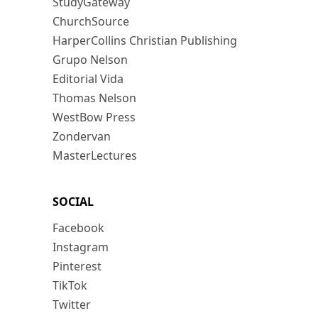
StudyGateway
ChurchSource
HarperCollins Christian Publishing
Grupo Nelson
Editorial Vida
Thomas Nelson
WestBow Press
Zondervan
MasterLectures
SOCIAL
Facebook
Instagram
Pinterest
TikTok
Twitter