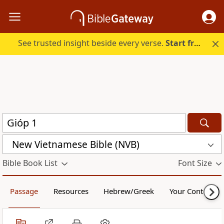
See trusted insight beside every verse.
Start free.
New Vietnamese Bible (NVB)
Bible Book List
Font Size
Passage
Resources
Hebrew/Greek
Your Content