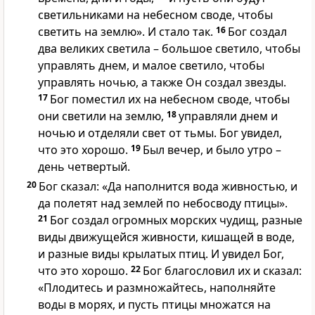
светильниками на небесном своде, чтобы
светить на землю». И стало так.
16
Бог создал
два великих светила – большое светило, чтобы
управлять днем, и малое светило, чтобы
управлять ночью, а также Он создал звезды.
17
Бог поместил их на небесном своде, чтобы
они светили на землю,
18
управляли днем и
ночью и отделяли свет от тьмы. Бог увидел,
что это хорошо.
19
Был вечер, и было утро –
день четвертый.
20
Бог сказал: «Да наполнится вода живностью, и
да полетят над землей по небосводу птицы».
21
Бог создал огромных морских чудищ, разные
виды движущейся живности, кишащей в воде,
и разные виды крылатых птиц. И увидел Бог,
что это хорошо.
22
Бог благословил их и сказал:
«Плодитесь и размножайтесь, наполняйте
воды в морях, и пусть птицы множатся на