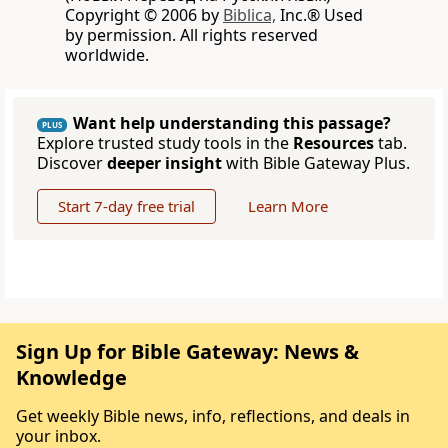
Copyright © 2006 by
Biblica,
Inc.® Used
by permission. All rights reserved
worldwide.
Want help understanding this passage?
PLUS
Explore trusted study tools in the
Resources
tab.
Discover
deeper insight
with Bible Gateway Plus.
Start 7-day free trial
Learn More
Sign Up for Bible Gateway: News &
Knowledge
Get weekly Bible news, info, reflections, and deals in
your inbox.