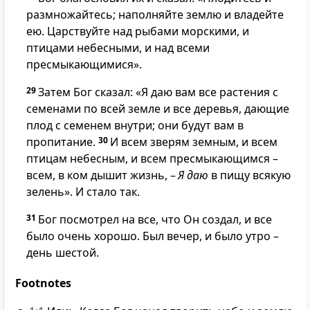
размножайтесь; наполняйте землю и владейте
ею. Царствуйте над рыбами морскими, и
птицами небесными, и над всеми
пресмыкающимися».
29
Затем Бог сказал: «Я даю вам все растения с
семенами по всей земле и все деревья, дающие
плод с семенем внутри; они будут вам в
пропитание.
30
И всем зверям земным, и всем
птицам небесным, и всем пресмыкающимся –
всем, в ком дышит жизнь, –
Я даю
в пищу всякую
зелень». И стало так.
31
Бог посмотрел на все, что Он создал, и все
было очень хорошо. Был вечер, и было утро –
день шестой.
Footnotes