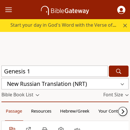
Start your day in God's Word with the Verse of the Day.
New Russian Translation (NRT)
Bible Book List
Font Size
Passage
Resources
Hebrew/Greek
Your Content