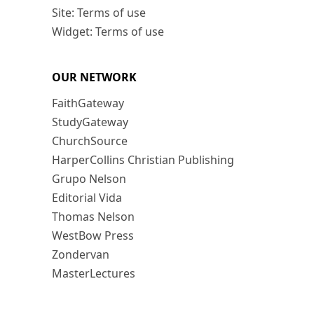
Site: Terms of use
Widget: Terms of use
OUR NETWORK
FaithGateway
StudyGateway
ChurchSource
HarperCollins Christian Publishing
Grupo Nelson
Editorial Vida
Thomas Nelson
WestBow Press
Zondervan
MasterLectures