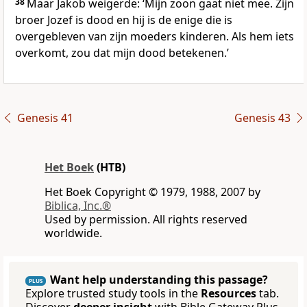
38
Maar Jakob weigerde: ‘Mijn zoon gaat niet mee. Zijn
broer Jozef is dood en hij is de enige die is
overgebleven van zijn moeders kinderen. Als hem iets
overkomt, zou dat mijn dood betekenen.’
Genesis 41
Genesis 43
Het Boek
(HTB)
Het Boek Copyright © 1979, 1988, 2007 by
Biblica, Inc.®
Used by permission. All rights reserved
worldwide.
Want help understanding this passage?
PLUS
Explore trusted study tools in the
Resources
tab.