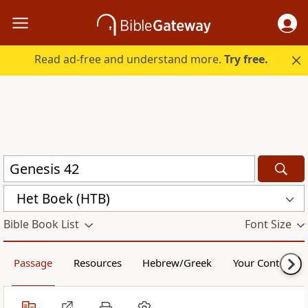
Read ad-free and understand more.
Try free.
Het Boek (HTB)
Bible Book List
Font Size
Passage
Resources
Hebrew/Greek
Your Content