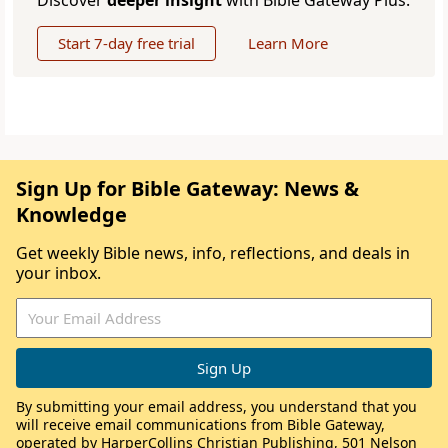
Discover
deeper insight
with Bible Gateway Plus.
Start 7-day free trial
Learn More
Sign Up for Bible Gateway: News &
Knowledge
Get weekly Bible news, info, reflections, and deals in
your inbox.
By submitting your email address, you understand that you
will receive email communications from Bible Gateway,
operated by HarperCollins Christian Publishing, 501 Nelson